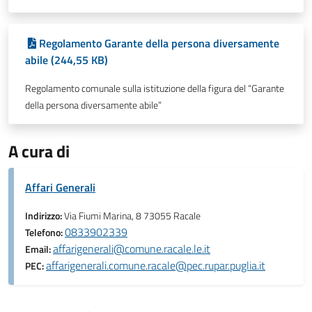
Regolamento Garante della persona diversamente
abile (244,55 KB)
Regolamento comunale sulla istituzione della figura del “Garante
della persona diversamente abile”
A cura di
Affari Generali
Indirizzo:
Via Fiumi Marina, 8 73055 Racale
0833902339
Telefono:
affarigenerali@comune.racale.le.it
Email:
affarigenerali.comune.racale@pec.rupar.puglia.it
PEC: