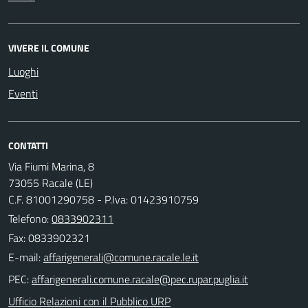
VIVERE IL COMUNE
Luoghi
Eventi
CONTATTI
Via Fiumi Marina, 8
73055 Racale (LE)
C.F. 81001290758 - P.Iva: 01423910759
Telefono:
0833902311
Fax: 0833902321
E-mail:
PEC:
Ufficio Relazioni con il Pubblico URP