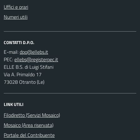
Uffici e orari
Numeri utili
CONTATTI D.P.O.
E-mail:
PEC:
ELLE B.S. di Luigi Stifani
Via A. Primaldo 17
73028 Otranto (Le)
LINK UTILI
Filodiretto (Servizi Mosaico)
Mosaico (Area riservata)
Portale del Contribuente