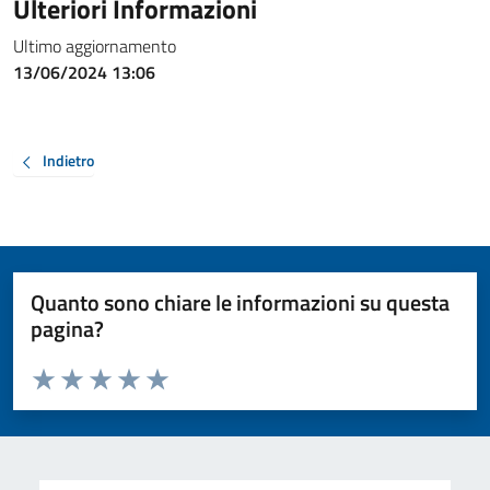
Ulteriori Informazioni
Ultimo aggiornamento
13/06/2024 13:06
Indietro
Quanto sono chiare le informazioni su questa
pagina?
Valuta da 1 a 5 stelle la pagina
Valuta 1 stelle su 5
Valuta 2 stelle su 5
Valuta 3 stelle su 5
Valuta 4 stelle su 5
Valuta 5 stelle su 5