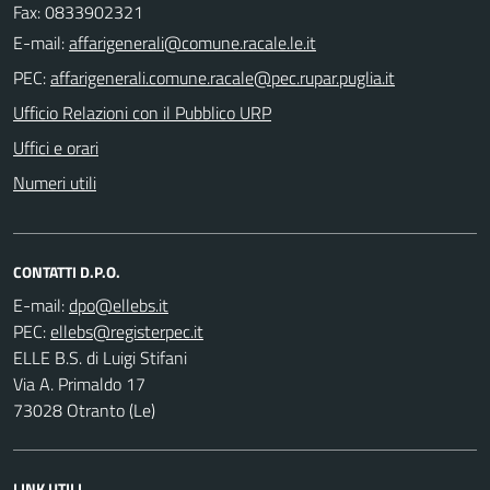
Fax: 0833902321
E-mail:
PEC:
Ufficio Relazioni con il Pubblico URP
Uffici e orari
Numeri utili
CONTATTI D.P.O.
E-mail:
PEC:
ELLE B.S. di Luigi Stifani
Via A. Primaldo 17
73028 Otranto (Le)
LINK UTILI