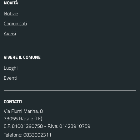
NOVITÀ
Notizie
Comunicati
Avvisi
VIVERE IL COMUNE
Luoghi
Eventi
CONTATTI
Via Fiumi Marina, 8
73055 Racale (LE)
C.F. 81001290758 - P.Iva: 01423910759
Telefono:
0833902311