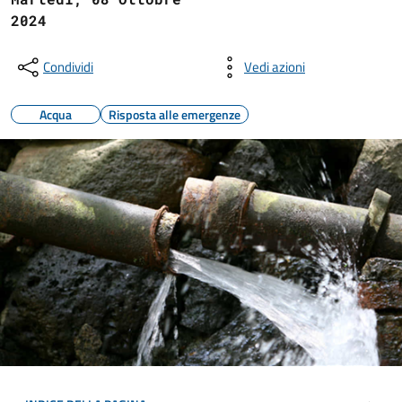
2024
Condividi
Vedi azioni
Acqua
Risposta alle emergenze