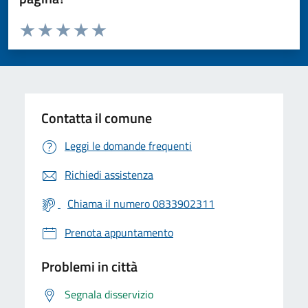
Valuta da 1 a 5 stelle la pagina
Valuta 1 stelle su 5
Valuta 2 stelle su 5
Valuta 3 stelle su 5
Valuta 4 stelle su 5
Valuta 5 stelle su 5
Contatta il comune
Leggi le domande frequenti
Richiedi assistenza
Chiama il numero 0833902311
Prenota appuntamento
Problemi in città
Segnala disservizio