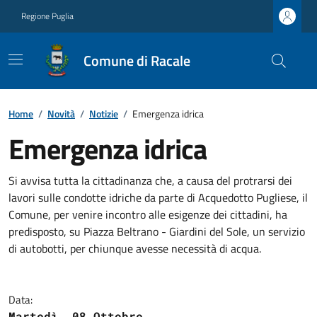
Regione Puglia
Comune di Racale
Home
/
Novità
/
Notizie
/
Emergenza idrica
Emergenza idrica
Si avvisa tutta la cittadinanza che, a causa del protrarsi dei
lavori sulle condotte idriche da parte di Acquedotto Pugliese, il
Comune, per venire incontro alle esigenze dei cittadini, ha
predisposto, su Piazza Beltrano - Giardini del Sole, un servizio
di autobotti, per chiunque avesse necessità di acqua.
Data:
Martedì, 08 Ottobre