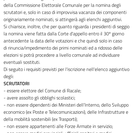
della Commissione Elettorale Comunale per la nomina degli
scrutatori e, solo in caso di improvvisa vacanza dei componenti
originariamente nominati, si attingerà agli elenchi aggiuntivi.
Si chiarisce, inoltre, che per quanto riguarda i presidenti di seggio
la nomina viene fatta dalla Corte d'appello entro il 30º giorno
antecedente la data delle votazioni e che quindi solo in caso
di rinuncia/impedimento dei primi nominati ed a ridosso delle
elezioni si potrà procedere a livello comunale ad individuare
eventuali sostituti.
Di seguito i requisiti previsti per l'iscrizione nell'elenco aggiuntivo
degli:
SCRUTATORI
- essere elettore del Comune di Racale;
- avere assolto gli obblighi scolastici;
- non essere dipendenti dei Ministeri dell’Interno, dello Sviluppo
economico (ex Poste e Telecomunicazioni), delle Infrastrutture e
della mobilità sostenibili (ex Trasporti);
- non essere appartenenti alle Forze Armate in servizio;