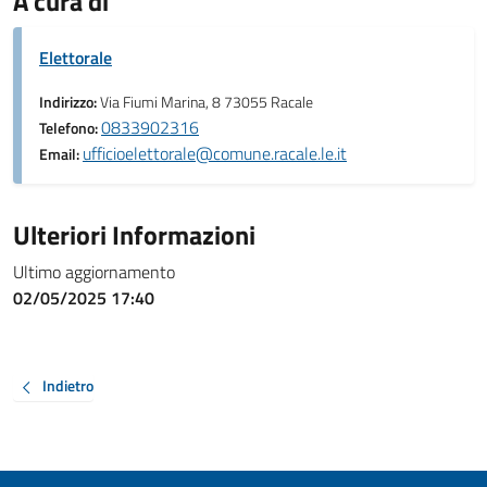
A cura di
Elettorale
Indirizzo:
Via Fiumi Marina, 8 73055 Racale
0833902316
Telefono:
ufficioelettorale@comune.racale.le.it
Email:
Ulteriori Informazioni
Ultimo aggiornamento
02/05/2025 17:40
Indietro