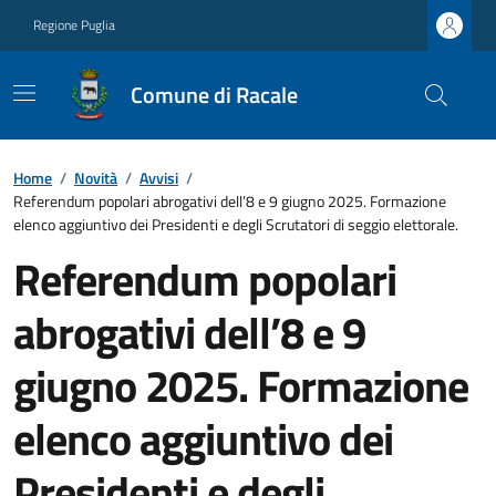
Regione Puglia
Comune di Racale
Home
/
Novità
/
Avvisi
/
Referendum popolari abrogativi dell’8 e 9 giugno 2025. Formazione
elenco aggiuntivo dei Presidenti e degli Scrutatori di seggio elettorale.
Referendum popolari
abrogativi dell’8 e 9
giugno 2025. Formazione
elenco aggiuntivo dei
Presidenti e degli