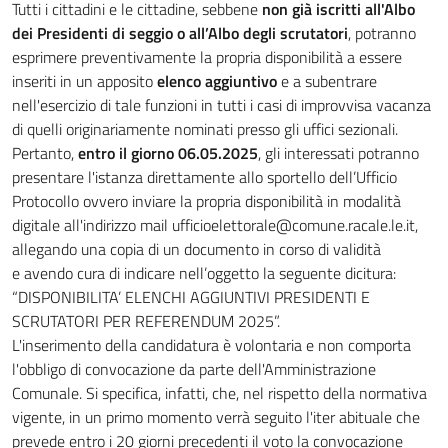
Tutti i cittadini e le cittadine, sebbene
non già iscritti all'Albo
dei Presidenti di seggio o all’Albo degli scrutatori
, potranno
esprimere preventivamente la propria disponibilità a essere
inseriti in un apposito
elenco aggiuntivo
e a subentrare
nell'esercizio di tale funzioni in tutti i casi di improvvisa vacanza
di quelli originariamente nominati presso gli uffici sezionali.
Pertanto,
entro il giorno 06.05.2025
, gli interessati potranno
presentare l'istanza direttamente allo sportello dell’Ufficio
Protocollo ovvero inviare la propria disponibilità in modalità
digitale all'indirizzo mail ufficioelettorale@comune.racale.le.it,
allegando una copia di un documento in corso di validità
e avendo cura di indicare nell’oggetto la seguente dicitura:
“DISPONIBILITA’ ELENCHI AGGIUNTIVI PRESIDENTI E
SCRUTATORI PER REFERENDUM 2025”.
L'inserimento della candidatura è volontaria e non comporta
l'obbligo di convocazione da parte dell'Amministrazione
Comunale. Si specifica, infatti, che, nel rispetto della normativa
vigente, in un primo momento verrà seguito l'iter abituale che
prevede entro i 20 giorni precedenti il voto la convocazione