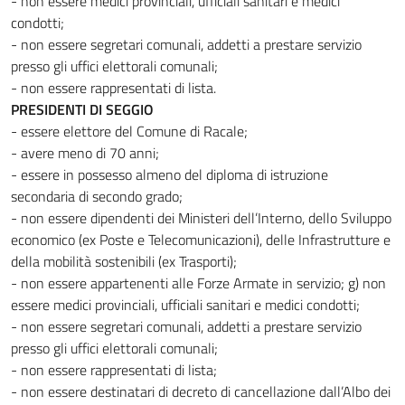
- non essere medici provinciali, ufficiali sanitari e medici
condotti;
- non essere segretari comunali, addetti a prestare servizio
presso gli uffici elettorali comunali;
- non essere rappresentati di lista.
PRESIDENTI DI SEGGIO
- essere elettore del Comune di Racale;
- avere meno di 70 anni;
- essere in possesso almeno del diploma di istruzione
secondaria di secondo grado;
- non essere dipendenti dei Ministeri dell’Interno, dello Sviluppo
economico (ex Poste e Telecomunicazioni), delle Infrastrutture e
della mobilità sostenibili (ex Trasporti);
- non essere appartenenti alle Forze Armate in servizio; g) non
essere medici provinciali, ufficiali sanitari e medici condotti;
- non essere segretari comunali, addetti a prestare servizio
presso gli uffici elettorali comunali;
- non essere rappresentati di lista;
- non essere destinatari di decreto di cancellazione dall’Albo dei