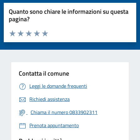
Quanto sono chiare le informazioni su questa
pagina?
Valuta da 1 a 5 stelle la pagina
Valuta 1 stelle su 5
Valuta 2 stelle su 5
Valuta 3 stelle su 5
Valuta 4 stelle su 5
Valuta 5 stelle su 5
Contatta il comune
Leggi le domande frequenti
Richiedi assistenza
Chiama il numero 0833902311
Prenota appuntamento