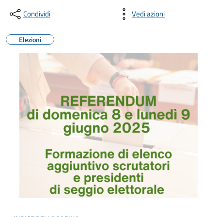
Condividi
Vedi azioni
Elezioni