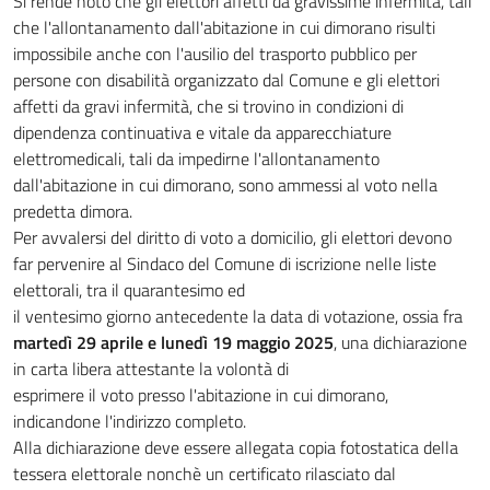
Si rende noto che gli elettori affetti da gravissime infermità, tali
che l'allontanamento dall'abitazione in cui dimorano risulti
impossibile anche con l'ausilio del trasporto pubblico per
persone con disabilità organizzato dal Comune e gli elettori
affetti da gravi infermità, che si trovino in condizioni di
dipendenza continuativa e vitale da apparecchiature
elettromedicali, tali da impedirne l'allontanamento
dall'abitazione in cui dimorano, sono ammessi al voto nella
predetta dimora.
Per avvalersi del diritto di voto a domicilio, gli elettori devono
far pervenire al Sindaco del Comune di iscrizione nelle liste
elettorali, tra il quarantesimo ed
il ventesimo giorno antecedente la data di votazione, ossia fra
martedì 29 aprile e lunedì 19 maggio 2025
, una dichiarazione
in carta libera attestante la volontà di
esprimere il voto presso l'abitazione in cui dimorano,
indicandone l'indirizzo completo.
Alla dichiarazione deve essere allegata copia fotostatica della
tessera elettorale nonchè un certificato rilasciato dal