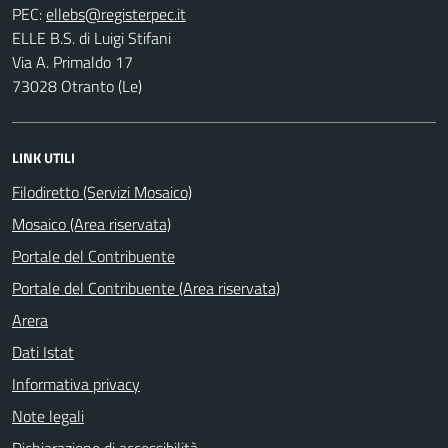
PEC:
ELLE B.S. di Luigi Stifani
Via A. Primaldo 17
73028 Otranto (Le)
LINK UTILI
Filodiretto (Servizi Mosaico)
Mosaico (Area riservata)
Portale del Contribuente
Portale del Contribuente (Area riservata)
Arera
Dati Istat
Informativa privacy
Note legali
Dichiarazione di accessibilità