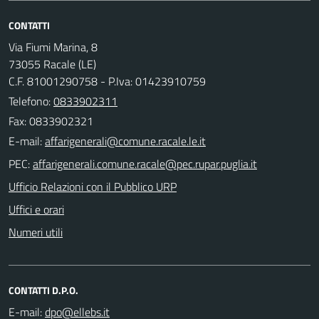
CONTATTI
Via Fiumi Marina, 8
73055 Racale (LE)
C.F. 81001290758 - P.Iva: 01423910759
Telefono:
0833902311
Fax: 0833902321
E-mail:
PEC:
Ufficio Relazioni con il Pubblico URP
Uffici e orari
Numeri utili
CONTATTI D.P.O.
E-mail: