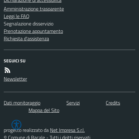
Amministrazione trasparente
Leggi le FAQ
Segnalazione disservizio
Prenotazione appuntamento
Richiesta d'assistenza
SEGUICI SU
Newsletter
Dati monitoraggio
Servizi
Credits
Mappa del Sito
progetto realizzato da
Net Impresa S.r.l.
© Comune di Racale - Tutti i diritti riservati