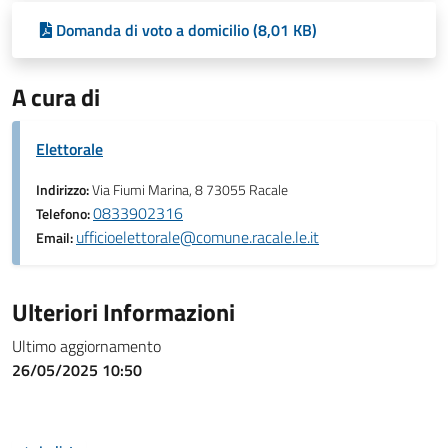
Domanda di voto a domicilio (8,01 KB)
A cura di
Elettorale
Indirizzo:
Via Fiumi Marina, 8 73055 Racale
0833902316
Telefono:
ufficioelettorale@comune.racale.le.it
Email:
Ulteriori Informazioni
Ultimo aggiornamento
26/05/2025 10:50