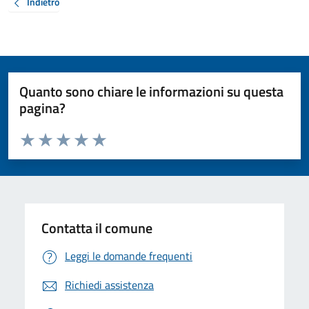
Indietro
Quanto sono chiare le informazioni su questa
pagina?
Valuta da 1 a 5 stelle la pagina
Valuta 1 stelle su 5
Valuta 2 stelle su 5
Valuta 3 stelle su 5
Valuta 4 stelle su 5
Valuta 5 stelle su 5
Contatta il comune
Leggi le domande frequenti
Richiedi assistenza