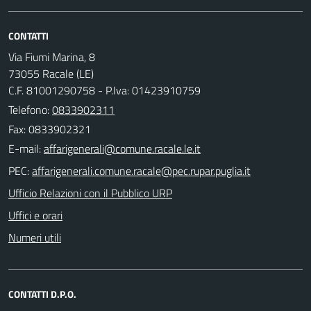
CONTATTI
Via Fiumi Marina, 8
73055 Racale (LE)
C.F. 81001290758 - P.Iva: 01423910759
Telefono:
0833902311
Fax: 0833902321
E-mail:
PEC:
Ufficio Relazioni con il Pubblico URP
Uffici e orari
Numeri utili
CONTATTI D.P.O.