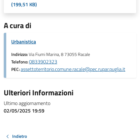
(199,51 KB)
A cura di
Urbanistica
Indirizzo:
Via Fiumi Marina, 8 73055 Racale
0833902323
Telefono:
assettoterritorio.comune.racale@pec.rupar.puglia.it
PEC:
Ulteriori Informazioni
Ultimo aggiornamento
02/05/2025 19:59
Indietro