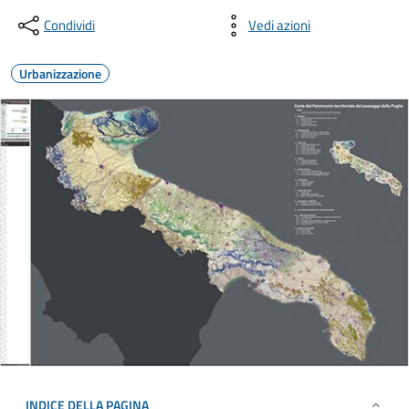
Condividi
Vedi azioni
Urbanizzazione
INDICE DELLA PAGINA