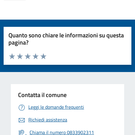
Quanto sono chiare le informazioni su questa
pagina?
Valuta da 1 a 5 stelle la pagina
Valuta 1 stelle su 5
Valuta 2 stelle su 5
Valuta 3 stelle su 5
Valuta 4 stelle su 5
Valuta 5 stelle su 5
Contatta il comune
Leggi le domande frequenti
Richiedi assistenza
Chiama il numero 0833902311