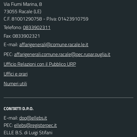
Via Fiumi Marina, 8
73055 Racale (LE)
C.F. 81001290758 - P.Iva: 01423910759
Telefono:
0833902311
Fax: 0833902321
E-mail:
PEC:
Ufficio Relazioni con il Pubblico URP
Uffici e orari
Numeri utili
CONTATTI D.P.O.
E-mail:
PEC:
ELLE B.S. di Luigi Stifani