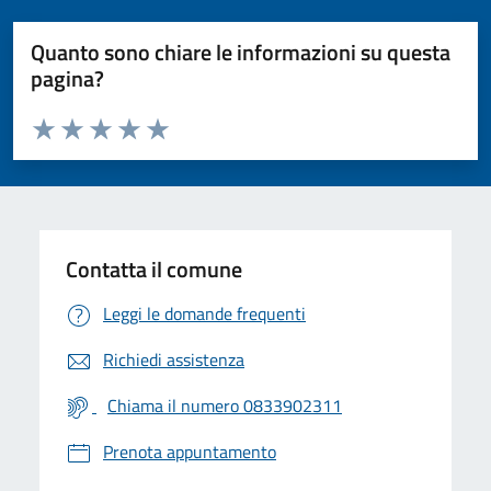
Quanto sono chiare le informazioni su questa
pagina?
Valuta da 1 a 5 stelle la pagina
Valuta 1 stelle su 5
Valuta 2 stelle su 5
Valuta 3 stelle su 5
Valuta 4 stelle su 5
Valuta 5 stelle su 5
Contatta il comune
Leggi le domande frequenti
Richiedi assistenza
Chiama il numero 0833902311
Prenota appuntamento