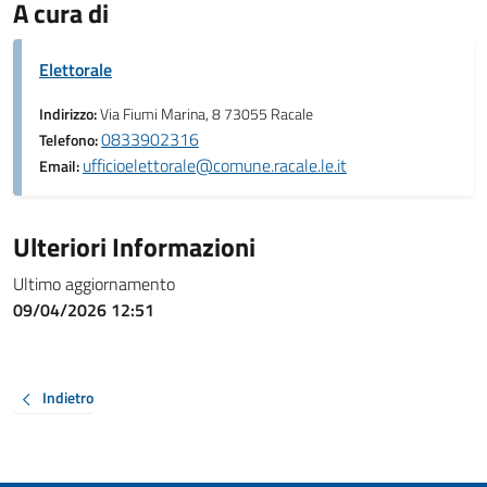
A cura di
Elettorale
Indirizzo:
Via Fiumi Marina, 8 73055 Racale
0833902316
Telefono:
ufficioelettorale@comune.racale.le.it
Email:
Ulteriori Informazioni
Ultimo aggiornamento
09/04/2026 12:51
Indietro