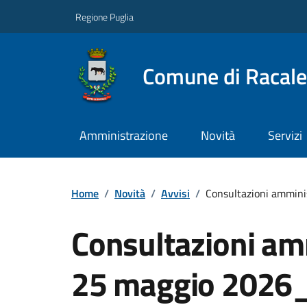
Regione Puglia
Comune di Racale
Amministrazione
Novità
Servizi
Home
/
Novità
/
Avvisi
/
Consultazioni amminis
Consultazioni amm
25 maggio 2026_E