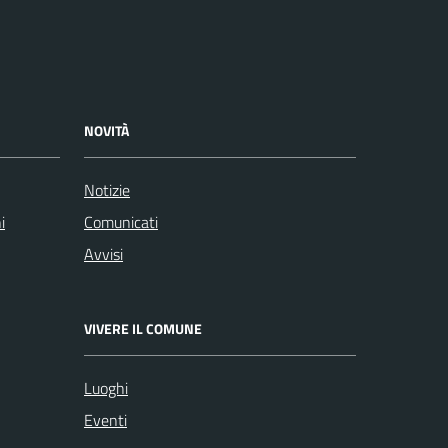
NOVITÀ
Notizie
i
Comunicati
Avvisi
VIVERE IL COMUNE
Luoghi
Eventi