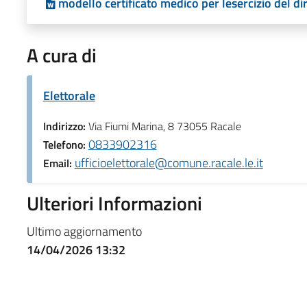
modello certificato medico per lesercizio del dir
A cura di
Elettorale
Indirizzo:
Via Fiumi Marina, 8 73055 Racale
0833902316
Telefono:
ufficioelettorale@comune.racale.le.it
Email:
Ulteriori Informazioni
Ultimo aggiornamento
14/04/2026 13:32