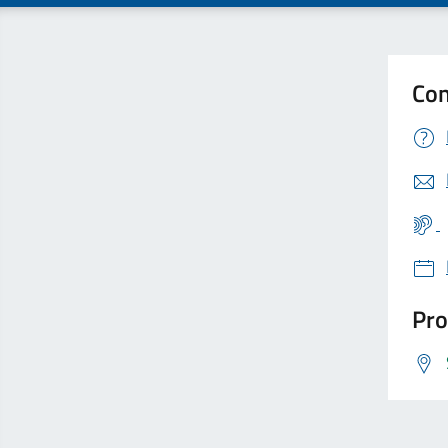
Con
Pro