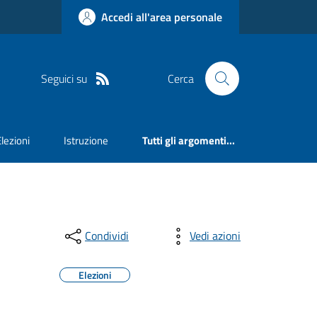
Accedi all'area personale
Seguici su
Cerca
Elezioni
Istruzione
Tutti gli argomenti...
Condividi
Vedi azioni
Elezioni