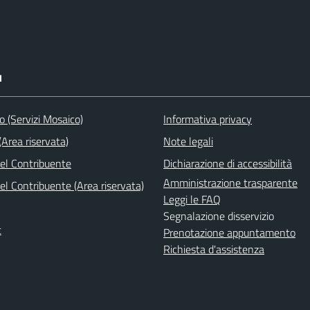
I
to (Servizi Mosaico)
Informativa privacy
Area riservata)
Note legali
del Contribuente
Dichiarazione di accessibilità
Amministrazione trasparente
el Contribuente (Area riservata)
Leggi le FAQ
Segnalazione disservizio
t
Prenotazione appuntamento
Richiesta d'assistenza