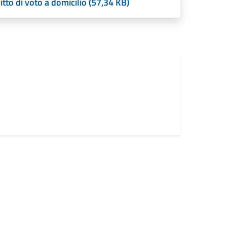
itto di voto a domicilio (57,34 KB)