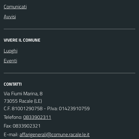
Comunicati
Avvisi
VIVERE IL COMUNE
Luoghi
Eventi
CONTATTI
Via Fiumi Marina, 8
73055 Racale (LE)
C.F. 81001290758 - P.Iva: 01423910759
Telefono:
0833902311
Fax: 0833902321
E-mail: