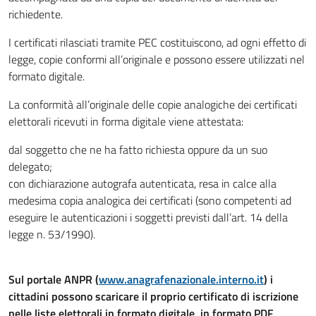
richiedente.
I certificati rilasciati tramite PEC costituiscono, ad ogni effetto di
legge, copie conformi all’originale e possono essere utilizzati nel
formato digitale.
La conformità all’originale delle copie analogiche dei certificati
elettorali ricevuti in forma digitale viene attestata:
dal soggetto che ne ha fatto richiesta oppure da un suo
delegato;
con dichiarazione autografa autenticata, resa in calce alla
medesima copia analogica dei certificati (sono competenti ad
eseguire le autenticazioni i soggetti previsti dall’art. 14 della
legge n. 53/1990).
Sul portale ANPR (
www.anagrafenazionale.interno.it
) i
cittadini possono scaricare il proprio certificato di iscrizione
nelle liste elettorali in formato digitale, in formato PDF,