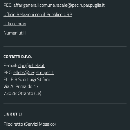
PEC:
Ufficio Relazioni con il Pubblico URP
Uffici e orari
Numeri utili
CONTATTI D.P.O.
E-mail:
PEC:
ELLE B.S. di Luigi Stifani
Via A. Primaldo 17
73028 Otranto (Le)
LINK UTILI
Filodiretto (Servizi Mosaico)