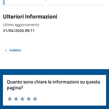
Ulteriori Informazioni
Ultimo aggiornamento
21/04/2026 09:11
Indietro
Quanto sono chiare le informazioni su questa
pagina?
Valuta da 1 a 5 stelle la pagina
Valuta 1 stelle su 5
Valuta 2 stelle su 5
Valuta 3 stelle su 5
Valuta 4 stelle su 5
Valuta 5 stelle su 5