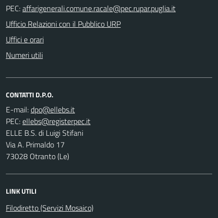
PEC:
Ufficio Relazioni con il Pubblico URP
Uffici e orari
Numeri utili
CONTATTI D.P.O.
E-mail:
PEC:
ELLE B.S. di Luigi Stifani
Via A. Primaldo 17
73028 Otranto (Le)
LINK UTILI
Filodiretto (Servizi Mosaico)