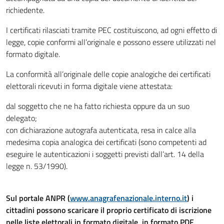
richiedente.
I certificati rilasciati tramite PEC costituiscono, ad ogni effetto di
legge, copie conformi all’originale e possono essere utilizzati nel
formato digitale.
La conformità all’originale delle copie analogiche dei certificati
elettorali ricevuti in forma digitale viene attestata:
dal soggetto che ne ha fatto richiesta oppure da un suo
delegato;
con dichiarazione autografa autenticata, resa in calce alla
medesima copia analogica dei certificati (sono competenti ad
eseguire le autenticazioni i soggetti previsti dall’art. 14 della
legge n. 53/1990).
Sul portale ANPR (
www.anagrafenazionale.interno.it
) i
cittadini possono scaricare il proprio certificato di iscrizione
nelle liste elettorali in formato digitale, in formato PDF,