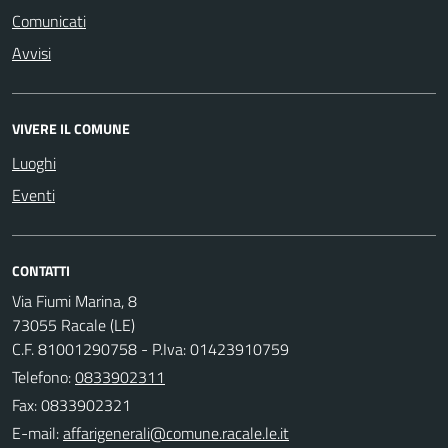
Comunicati
Avvisi
VIVERE IL COMUNE
Luoghi
Eventi
CONTATTI
Via Fiumi Marina, 8
73055 Racale (LE)
C.F. 81001290758 - P.Iva: 01423910759
Telefono:
0833902311
Fax: 0833902321
E-mail: