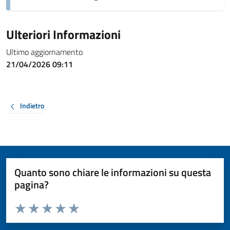
Ulteriori Informazioni
Ultimo aggiornamento
21/04/2026 09:11
Indietro
Quanto sono chiare le informazioni su questa
pagina?
Valuta da 1 a 5 stelle la pagina
Valuta 1 stelle su 5
Valuta 2 stelle su 5
Valuta 3 stelle su 5
Valuta 4 stelle su 5
Valuta 5 stelle su 5