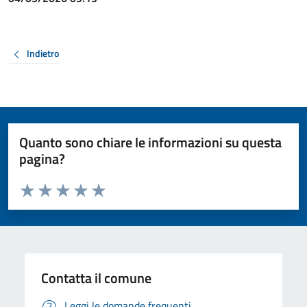
Indietro
Quanto sono chiare le informazioni su questa
pagina?
Valuta da 1 a 5 stelle la pagina
Valuta 1 stelle su 5
Valuta 2 stelle su 5
Valuta 3 stelle su 5
Valuta 4 stelle su 5
Valuta 5 stelle su 5
Contatta il comune
Leggi le domande frequenti