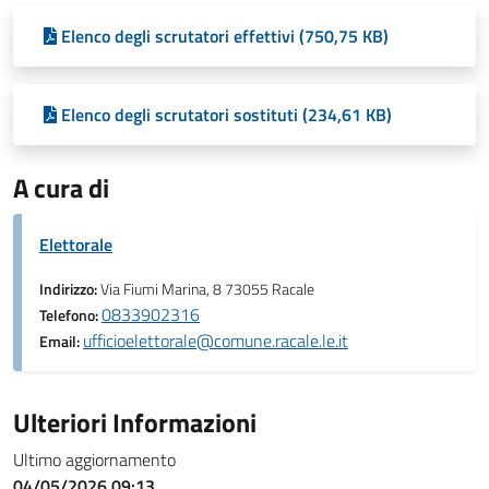
Elenco degli scrutatori effettivi (750,75 KB)
Elenco degli scrutatori sostituti (234,61 KB)
A cura di
Elettorale
Indirizzo:
Via Fiumi Marina, 8 73055 Racale
0833902316
Telefono:
ufficioelettorale@comune.racale.le.it
Email:
Ulteriori Informazioni
Ultimo aggiornamento
04/05/2026 09:13