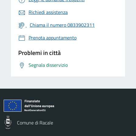
Richiedi assistenza
Chiama il numero 0833902311
Prenota appuntamento
Problemi in città
Segnala disservizio
Comune di Racale