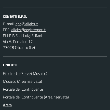
CONTATTI D.P.O.
E-mail:
PEC:
ELLE B.S. di Luigi Stifani
Via A. Primaldo 17
73028 Otranto (Le)
LINK UTILI
Filodiretto (Servizi Mosaico)
Mosaico (Area riservata)
Portale del Contribuente
Portale del Contribuente (Area riservata)
Arera