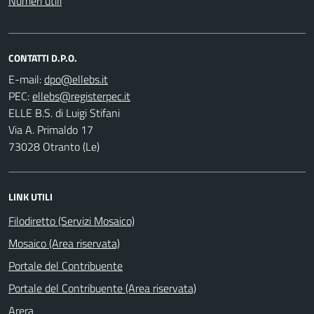
Numeri utili
CONTATTI D.P.O.
E-mail:
PEC:
ELLE B.S. di Luigi Stifani
Via A. Primaldo 17
73028 Otranto (Le)
LINK UTILI
Filodiretto (Servizi Mosaico)
Mosaico (Area riservata)
Portale del Contribuente
Portale del Contribuente (Area riservata)
Arera