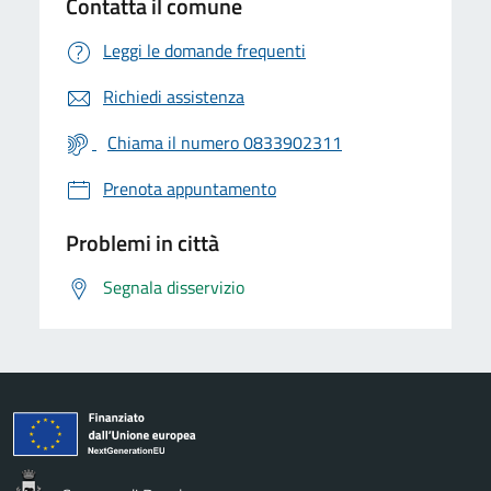
Contatta il comune
Leggi le domande frequenti
Richiedi assistenza
Chiama il numero 0833902311
Prenota appuntamento
Problemi in città
Segnala disservizio