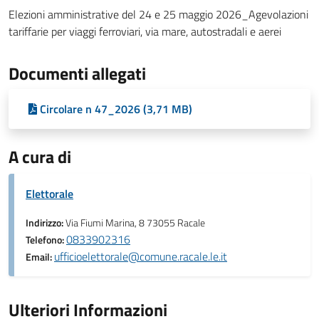
Elezioni amministrative del 24 e 25 maggio 2026_Agevolazioni
tariffarie per viaggi ferroviari, via mare, autostradali e aerei
Documenti allegati
Circolare n 47_2026 (3,71 MB)
A cura di
Elettorale
Indirizzo:
Via Fiumi Marina, 8 73055 Racale
0833902316
Telefono:
ufficioelettorale@comune.racale.le.it
Email:
Ulteriori Informazioni