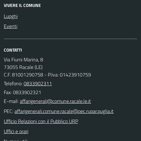
VIVERE IL COMUNE
Luoghi
Eventi
CONTATTI
Via Fiumi Marina, 8
73055 Racale (LE)
C.F. 81001290758 - P.Iva: 01423910759
Telefono:
0833902311
Fax: 0833902321
E-mail:
PEC:
Ufficio Relazioni con il Pubblico URP
Uffici e orari