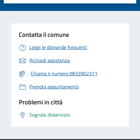
Valuta 1 stelle su 5
Valuta 2 stelle su 5
Valuta 3 stelle su 5
Valuta 4 stelle su 5
Valuta 5 stelle su 5
Contatta il comune
Leggi le domande frequenti
Richiedi assistenza
Chiama il numero 0833902311
Prenota appuntamento
Problemi in città
Segnala disservizio