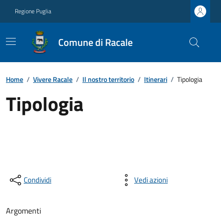
Regione Puglia
Comune di Racale
Home
/
Vivere Racale
/
Il nostro territorio
/
Itinerari
/
Tipologia
Tipologia
Condividi
Vedi azioni
Argomenti