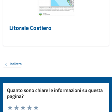
Litorale Costiero
Indietro
Quanto sono chiare le informazioni su questa
pagina?
Valuta da 1 a 5 stelle la pagina