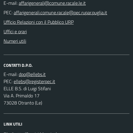
E-mail:
PEC:
Ufficio Relazioni con il Pubblico URP
Uffici e orari
Numeri utili
CONTATTI D.P.O.
E-mail:
PEC:
ELLE B.S. di Luigi Stifani
Via A. Primaldo 17
73028 Otranto (Le)
LINK UTILI