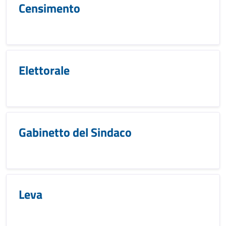
Censimento
Elettorale
Gabinetto del Sindaco
Leva