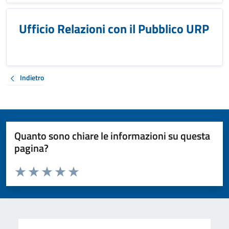
Ufficio Relazioni con il Pubblico URP
Indietro
Quanto sono chiare le informazioni su questa
pagina?
Valuta da 1 a 5 stelle la pagina
Valuta 1 stelle su 5
Valuta 2 stelle su 5
Valuta 3 stelle su 5
Valuta 4 stelle su 5
Valuta 5 stelle su 5