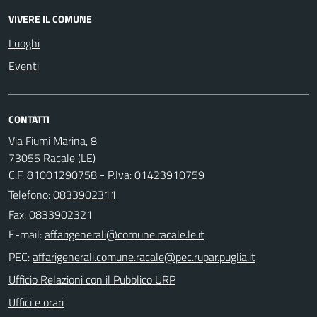
VIVERE IL COMUNE
Luoghi
Eventi
CONTATTI
Via Fiumi Marina, 8
73055 Racale (LE)
C.F. 81001290758 - P.Iva: 01423910759
Telefono:
0833902311
Fax: 0833902321
E-mail:
PEC:
Ufficio Relazioni con il Pubblico URP
Uffici e orari