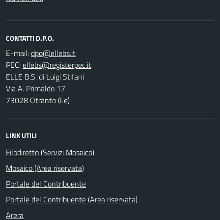
CONTATTI D.P.O.
E-mail:
PEC:
ELLE B.S. di Luigi Stifani
Via A. Primaldo 17
73028 Otranto (Le)
LINK UTILI
Filodiretto (Servizi Mosaico)
Mosaico (Area riservata)
Portale del Contribuente
Portale del Contribuente (Area riservata)
Arera