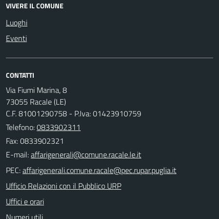
VIVERE IL COMUNE
Luoghi
Eventi
CONTATTI
Via Fiumi Marina, 8
73055 Racale (LE)
C.F. 81001290758 - P.Iva: 01423910759
Telefono:
0833902311
Fax: 0833902321
E-mail:
PEC:
Ufficio Relazioni con il Pubblico URP
Uffici e orari
Numeri utili