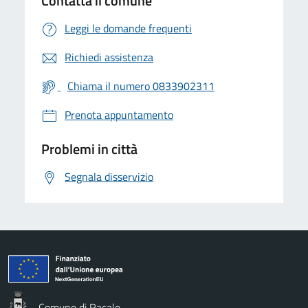
Contatta il comune
Leggi le domande frequenti
Richiedi assistenza
Chiama il numero 0833902311
Prenota appuntamento
Problemi in città
Segnala disservizio
Comune di Racale