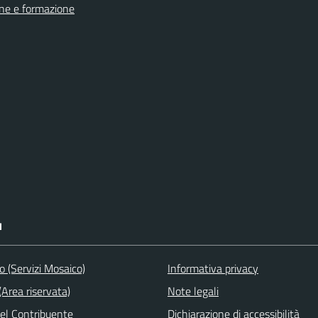
ne e formazione
I
to (Servizi Mosaico)
Informativa privacy
Area riservata)
Note legali
del Contribuente
Dichiarazione di accessibilità