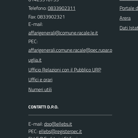
Telefono:
0833902311
Portale d
Fax: 0833902321
Arera
E-mail:
Dati Ista
PEC:
Ufficio Relazioni con il Pubblico URP
Uffici e orari
Numeri utili
CONTATTI D.P.O.
E-mail:
PEC: