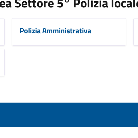
Area Settore 5° Polizia local
Polizia Amministrativa