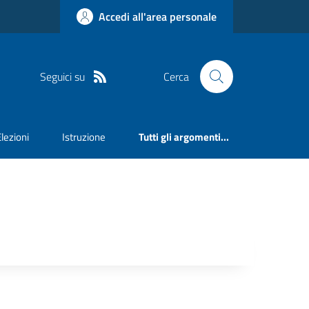
Accedi all'area personale
Seguici su
Cerca
Elezioni
Istruzione
Tutti gli argomenti...