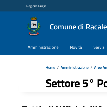
Regione Puglia
Comune di Racale
Amministrazione
Novità
Servizi
Home
/
Amministrazione
/
Aree Am
Settore 5° Po