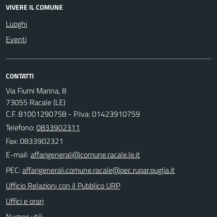
VIVERE IL COMUNE
Luoghi
Eventi
CONTATTI
Via Fiumi Marina, 8
73055 Racale (LE)
C.F. 81001290758 - P.Iva: 01423910759
Telefono:
0833902311
Fax: 0833902321
E-mail:
PEC:
Ufficio Relazioni con il Pubblico URP
Uffici e orari
Numeri utili