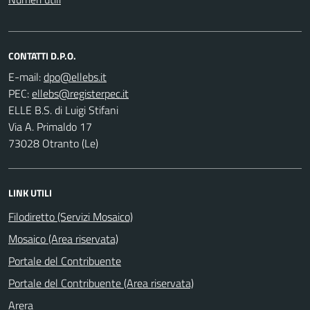
CONTATTI D.P.O.
E-mail:
PEC:
ELLE B.S. di Luigi Stifani
Via A. Primaldo 17
73028 Otranto (Le)
LINK UTILI
Filodiretto (Servizi Mosaico)
Mosaico (Area riservata)
Portale del Contribuente
Portale del Contribuente (Area riservata)
Arera