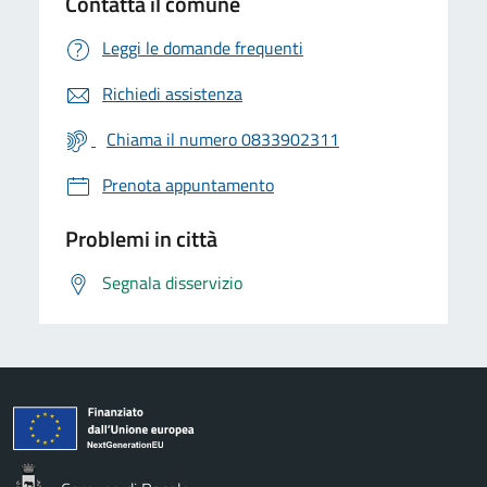
Contatta il comune
Leggi le domande frequenti
Richiedi assistenza
Chiama il numero 0833902311
Prenota appuntamento
Problemi in città
Segnala disservizio