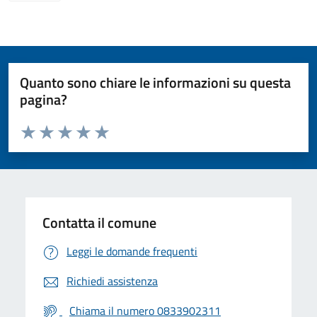
Quanto sono chiare le informazioni su questa
pagina?
Valuta da 1 a 5 stelle la pagina
Valuta 1 stelle su 5
Valuta 2 stelle su 5
Valuta 3 stelle su 5
Valuta 4 stelle su 5
Valuta 5 stelle su 5
Contatta il comune
Leggi le domande frequenti
Richiedi assistenza
Chiama il numero 0833902311