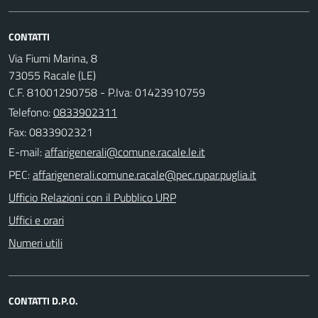
CONTATTI
Via Fiumi Marina, 8
73055 Racale (LE)
C.F. 81001290758 - P.Iva: 01423910759
Telefono:
0833902311
Fax: 0833902321
E-mail:
PEC:
Ufficio Relazioni con il Pubblico URP
Uffici e orari
Numeri utili
CONTATTI D.P.O.