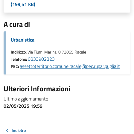
(199,51 KB)
A cura di
Urbanistica
Indirizzo:
Via Fiumi Marina, 8 73055 Racale
0833902323
Telefono:
assettoterritorio.comune.racale@pec.rupar.puglia.it
PEC:
Ulteriori Informazioni
Ultimo aggiornamento
02/05/2025 19:59
Indietro