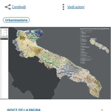
Condividi
Vedi azioni
Urbanizzazione
INDICE DELLA PAGINA