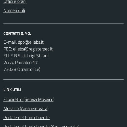
Uffici e orari
Numeri utili
CONTATTI D.P.O.
E-mail:
PEC:
ELLE B.S. di Luigi Stifani
Via A. Primaldo 17
73028 Otranto (Le)
LINK UTILI
Filodiretto (Servizi Mosaico)
Mosaico (Area riservata)
Portale del Contribuente
Portale del Contribuente (Area riservata)