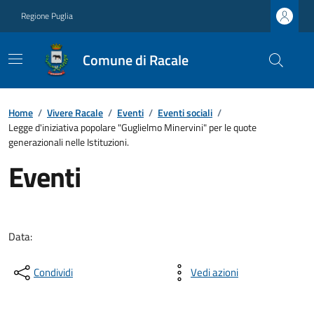
Regione Puglia
Comune di Racale
Home
/
Vivere Racale
/
Eventi
/
Eventi sociali
/
Legge d'iniziativa popolare "Guglielmo Minervini" per le quote
generazionali nelle Istituzioni.
Eventi
Data:
Condividi
Vedi azioni