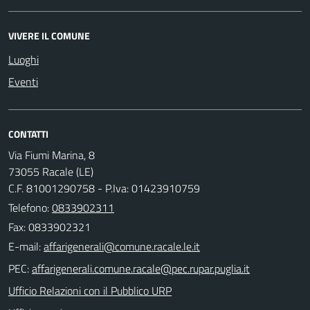
VIVERE IL COMUNE
Luoghi
Eventi
CONTATTI
Via Fiumi Marina, 8
73055 Racale (LE)
C.F. 81001290758 - P.Iva: 01423910759
Telefono:
0833902311
Fax: 0833902321
E-mail:
PEC:
Ufficio Relazioni con il Pubblico URP