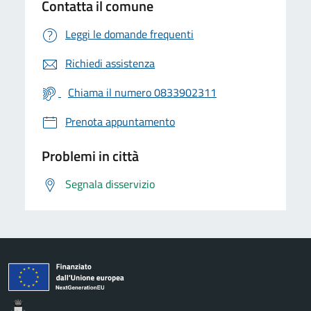
Contatta il comune
Leggi le domande frequenti
Richiedi assistenza
Chiama il numero 0833902311
Prenota appuntamento
Problemi in città
Segnala disservizio