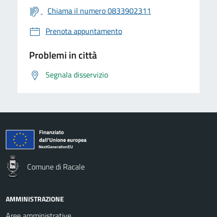
Chiama il numero 0833902311
Prenota appuntamento
Problemi in città
Segnala disservizio
Comune di Racale
AMMINISTRAZIONE
Aree amministrative