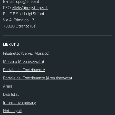
E-mail:
PEC:
ELLE B.S. di Luigi Stifani
Via A. Primaldo 17
73028 Otranto (Le)
LINK UTILI
Filodiretto (Servizi Mosaico)
Mosaico (Area riservata)
Portale del Contribuente
Portale del Contribuente (Area riservata)
Arera
Dati Istat
Informativa privacy
Note legali