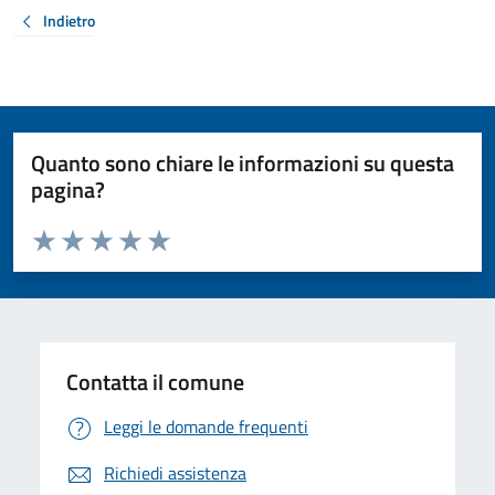
Indietro
Quanto sono chiare le informazioni su questa
pagina?
Valuta da 1 a 5 stelle la pagina
Valuta 1 stelle su 5
Valuta 2 stelle su 5
Valuta 3 stelle su 5
Valuta 4 stelle su 5
Valuta 5 stelle su 5
Contatta il comune
Leggi le domande frequenti
Richiedi assistenza