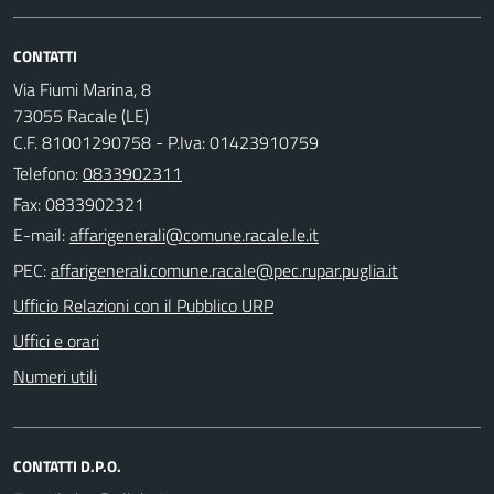
CONTATTI
Via Fiumi Marina, 8
73055 Racale (LE)
C.F. 81001290758 - P.Iva: 01423910759
Telefono:
0833902311
Fax: 0833902321
E-mail:
PEC:
Ufficio Relazioni con il Pubblico URP
Uffici e orari
Numeri utili
CONTATTI D.P.O.