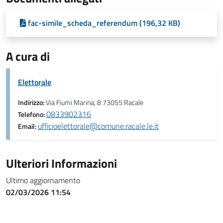
fac-simile_scheda_referendum (196,32 KB)
A cura di
Elettorale
Indirizzo:
Via Fiumi Marina, 8 73055 Racale
0833902316
Telefono:
ufficioelettorale@comune.racale.le.it
Email:
Ulteriori Informazioni
Ultimo aggiornamento
02/03/2026 11:54