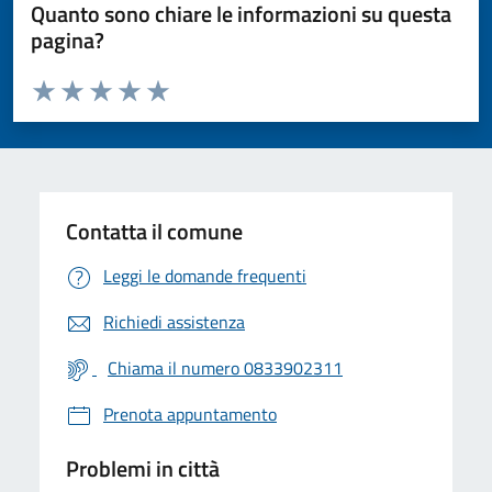
Quanto sono chiare le informazioni su questa
pagina?
Valuta da 1 a 5 stelle la pagina
Valuta 1 stelle su 5
Valuta 2 stelle su 5
Valuta 3 stelle su 5
Valuta 4 stelle su 5
Valuta 5 stelle su 5
Contatta il comune
Leggi le domande frequenti
Richiedi assistenza
Chiama il numero 0833902311
Prenota appuntamento
Problemi in città