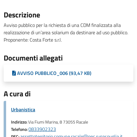
Descrizione
Avviso pubblico per la richiesta di una CDM finalizzata alla
realizzazione di un’area solarium da destinare ad uso pubblico.
Proponente: Costa Forte s.r.l.
Documenti allegati
AVVISO PUBBLICO_006 (93,47 KB)
A cura di
Urbanistica
Indirizzo:
Via Fiumi Marina, 8 73055 Racale
0833902323
Telefono:
assettoterritorio.comune.racale@pec.rupar.puglia.it
PEC: