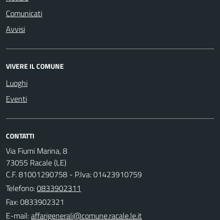
Comunicati
Avvisi
VIVERE IL COMUNE
Luoghi
Eventi
CONTATTI
Via Fiumi Marina, 8
73055 Racale (LE)
C.F. 81001290758 - P.Iva: 01423910759
Telefono:
0833902311
Fax: 0833902321
E-mail: