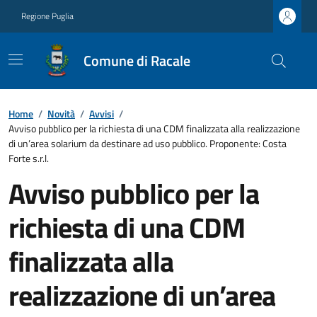
Regione Puglia
Comune di Racale
Home
/
Novità
/
Avvisi
/
Avviso pubblico per la richiesta di una CDM finalizzata alla realizzazione
di un’area solarium da destinare ad uso pubblico. Proponente: Costa
Forte s.r.l.
Avviso pubblico per la
richiesta di una CDM
finalizzata alla
realizzazione di un’area