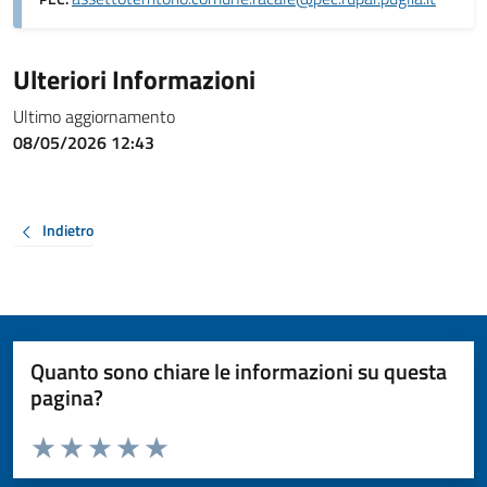
Ulteriori Informazioni
Ultimo aggiornamento
08/05/2026 12:43
Indietro
Quanto sono chiare le informazioni su questa
pagina?
Valuta da 1 a 5 stelle la pagina
Valuta 1 stelle su 5
Valuta 2 stelle su 5
Valuta 3 stelle su 5
Valuta 4 stelle su 5
Valuta 5 stelle su 5