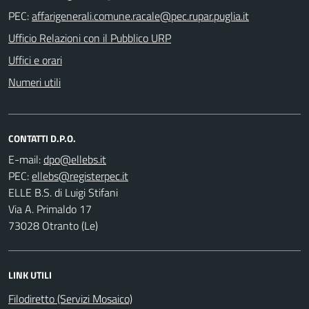
PEC:
Ufficio Relazioni con il Pubblico URP
Uffici e orari
Numeri utili
CONTATTI D.P.O.
E-mail:
PEC:
ELLE B.S. di Luigi Stifani
Via A. Primaldo 17
73028 Otranto (Le)
LINK UTILI
Filodiretto (Servizi Mosaico)