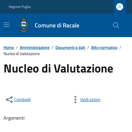
Regione Puglia
Comune di Racale
Home
/
Amministrazione
/
Documenti e dati
/
Atto normativo
/
Nucleo di Valutazione
Nucleo di Valutazione
Condividi
Vedi azioni
Argomenti