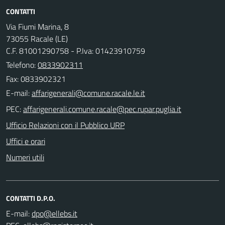
CONTATTI
Via Fiumi Marina, 8
73055 Racale (LE)
C.F. 81001290758 - P.Iva: 01423910759
Telefono:
0833902311
Fax: 0833902321
E-mail:
PEC:
Ufficio Relazioni con il Pubblico URP
Uffici e orari
Numeri utili
CONTATTI D.P.O.
E-mail: