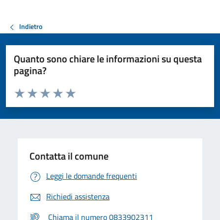
Indietro
Quanto sono chiare le informazioni su questa
pagina?
Valuta da 1 a 5 stelle la pagina
Valuta 1 stelle su 5
Valuta 2 stelle su 5
Valuta 3 stelle su 5
Valuta 4 stelle su 5
Valuta 5 stelle su 5
Contatta il comune
Leggi le domande frequenti
Richiedi assistenza
Chiama il numero 0833902311