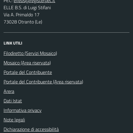
PEC:
ELLE B.S. di Luigi Stifani
Via A. Primaldo 17
73028 Otranto (Le)
LINK UTILI
Filodiretto (Servizi Mosaico)
Mosaico (Area riservata)
Portale del Contribuente
Portale del Contribuente (Area riservata)
Arera
Dati Istat
Informativa privacy
Note legali
Dichiarazione di accessibilità