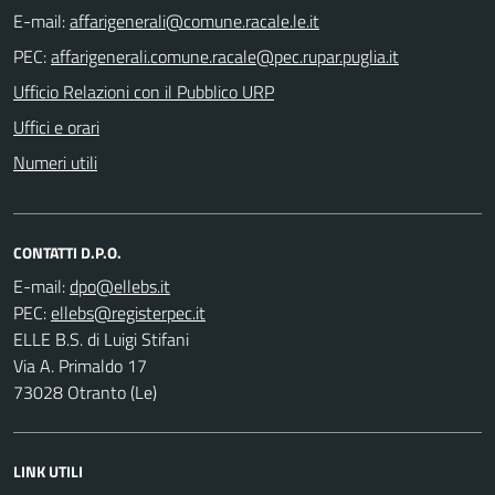
E-mail:
PEC:
Ufficio Relazioni con il Pubblico URP
Uffici e orari
Numeri utili
CONTATTI D.P.O.
E-mail:
PEC:
ELLE B.S. di Luigi Stifani
Via A. Primaldo 17
73028 Otranto (Le)
LINK UTILI