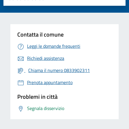
Valuta 1 stelle su 5
Valuta 2 stelle su 5
Valuta 3 stelle su 5
Valuta 4 stelle su 5
Valuta 5 stelle su 5
Contatta il comune
Leggi le domande frequenti
Richiedi assistenza
Chiama il numero 0833902311
Prenota appuntamento
Problemi in città
Segnala disservizio