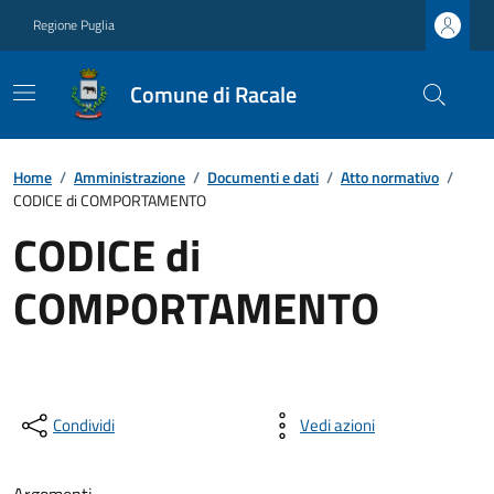
Regione Puglia
Comune di Racale
Home
/
Amministrazione
/
Documenti e dati
/
Atto normativo
/
CODICE di COMPORTAMENTO
CODICE di
COMPORTAMENTO
Condividi
Vedi azioni