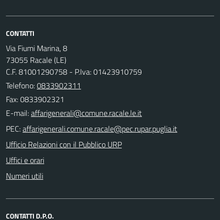
CONTATTI
Via Fiumi Marina, 8
73055 Racale (LE)
C.F. 81001290758 - P.Iva: 01423910759
Telefono:
0833902311
Fax: 0833902321
E-mail:
PEC:
Ufficio Relazioni con il Pubblico URP
Uffici e orari
Numeri utili
CONTATTI D.P.O.