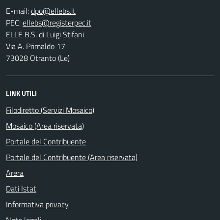
E-mail:
PEC:
ELLE B.S. di Luigi Stifani
Via A. Primaldo 17
73028 Otranto (Le)
LINK UTILI
Filodiretto (Servizi Mosaico)
Mosaico (Area riservata)
Portale del Contribuente
Portale del Contribuente (Area riservata)
Arera
Dati Istat
Informativa privacy
Note legali