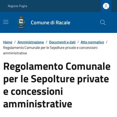
Regione Puglia
Comune di Racale
Home
/
Amministrazione
/
Documenti e dati
/
Atto normativo
/
Regolamento Comunale per le Sepolture private e concessioni
amministrative
Regolamento Comunale
per le Sepolture private
e concessioni
amministrative