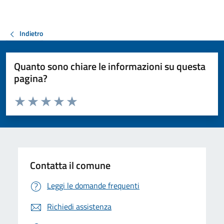
Indietro
Quanto sono chiare le informazioni su questa
pagina?
Valuta da 1 a 5 stelle la pagina
Valuta 1 stelle su 5
Valuta 2 stelle su 5
Valuta 3 stelle su 5
Valuta 4 stelle su 5
Valuta 5 stelle su 5
Contatta il comune
Leggi le domande frequenti
Richiedi assistenza