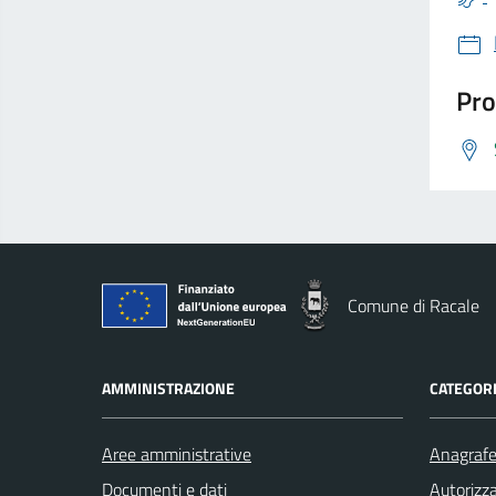
Pro
Comune di Racale
AMMINISTRAZIONE
CATEGORI
Aree amministrative
Anagrafe 
Documenti e dati
Autorizza