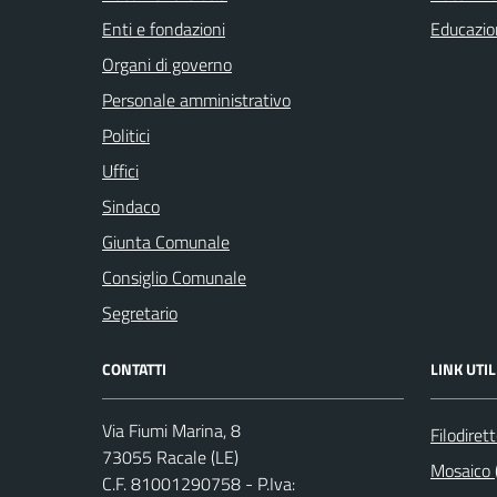
Enti e fondazioni
Educazio
Organi di governo
Personale amministrativo
Politici
Uffici
Sindaco
Giunta Comunale
Consiglio Comunale
Segretario
CONTATTI
LINK UTIL
Via Fiumi Marina, 8
Filodiret
73055 Racale (LE)
Mosaico (
C.F. 81001290758 - P.Iva: