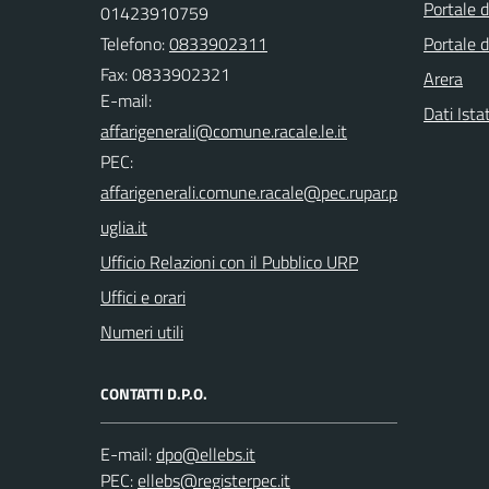
Portale 
01423910759
Telefono:
0833902311
Portale d
Fax: 0833902321
Arera
E-mail:
Dati Ista
PEC:
Ufficio Relazioni con il Pubblico URP
Uffici e orari
Numeri utili
CONTATTI D.P.O.
E-mail:
PEC: