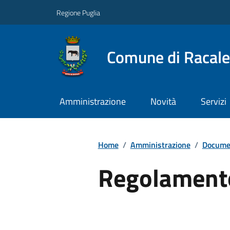
Regione Puglia
Comune di Racale
Amministrazione
Novità
Servizi
Home
/
Amministrazione
/
Documen
Regolamento