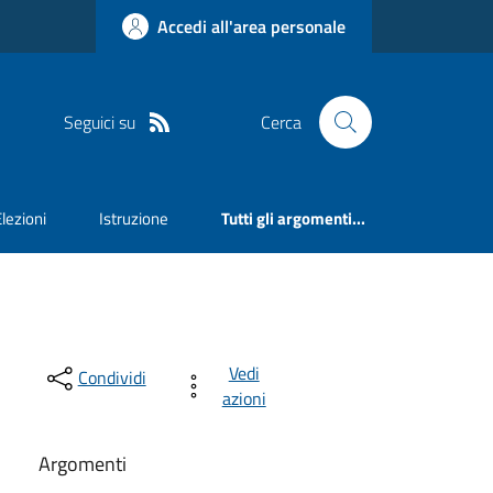
Accedi all'area personale
Seguici su
Cerca
Elezioni
Istruzione
Tutti gli argomenti...
Vedi
Condividi
azioni
Argomenti