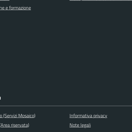
ne e formazione
I
to (Servizi Mosaico)
Informativa privacy
Area riservata)
Note legali