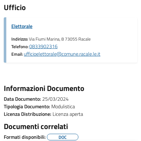
Ufficio
Elettorale
Indirizzo:
Via Fiumi Marina, 8 73055 Racale
0833902316
Telefono:
ufficioelettorale@comune.racale.le.it
Email:
Informazioni Documento
Data Documento:
25/03/2024
Tipologia Documento:
Modulistica
Licenza Distribuzione:
Licenza aperta
Documenti correlati
Formati disponibili:
DOC