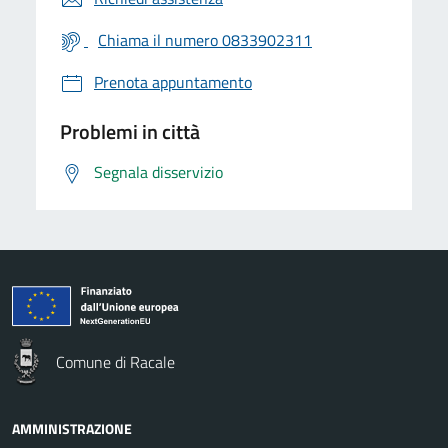
Chiama il numero 0833902311
Prenota appuntamento
Problemi in città
Segnala disservizio
Comune di Racale
AMMINISTRAZIONE