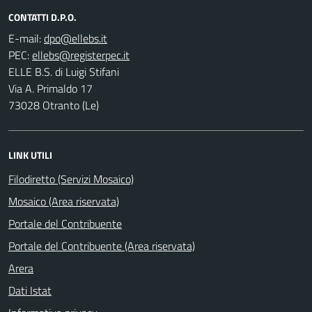
CONTATTI D.P.O.
E-mail:
PEC:
ELLE B.S. di Luigi Stifani
Via A. Primaldo 17
73028 Otranto (Le)
LINK UTILI
Filodiretto (Servizi Mosaico)
Mosaico (Area riservata)
Portale del Contribuente
Portale del Contribuente (Area riservata)
Arera
Dati Istat