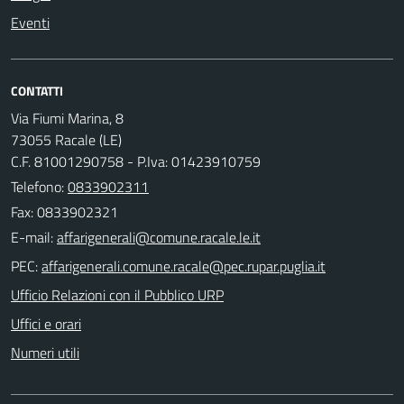
Eventi
CONTATTI
Via Fiumi Marina, 8
73055 Racale (LE)
C.F. 81001290758 - P.Iva: 01423910759
Telefono:
0833902311
Fax: 0833902321
E-mail:
PEC:
Ufficio Relazioni con il Pubblico URP
Uffici e orari
Numeri utili