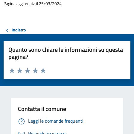
Pagina aggiornata il 25/03/2024
Indietro
Quanto sono chiare le informazioni su questa
pagina?
Valuta da 1 a 5 stelle la pagina
Valuta 1 stelle su 5
Valuta 2 stelle su 5
Valuta 3 stelle su 5
Valuta 4 stelle su 5
Valuta 5 stelle su 5
Contatta il comune
Leggi le domande frequenti
Richiedi assistenza