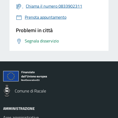
Chiama il numero 0833902311
Prenota appuntamento
Problemi in città
Segnala disservizio
Comune di Racale
AMMINISTRAZIONE
Aree amministrative