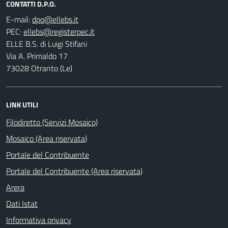
CONTATTI D.P.O.
E-mail:
PEC:
ELLE B.S. di Luigi Stifani
Via A. Primaldo 17
73028 Otranto (Le)
LINK UTILI
Filodiretto (Servizi Mosaico)
Mosaico (Area riservata)
Portale del Contribuente
Portale del Contribuente (Area riservata)
Arera
Dati Istat
Informativa privacy