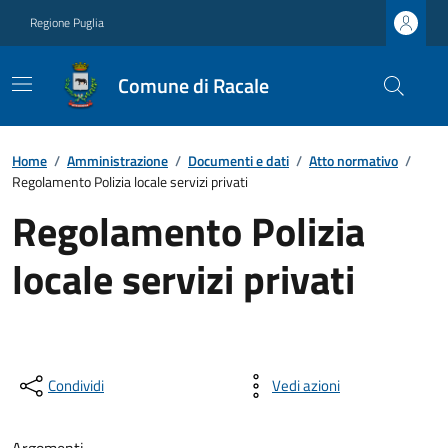
Regione Puglia
Comune di Racale
Home
/
Amministrazione
/
Documenti e dati
/
Atto normativo
/
Regolamento Polizia locale servizi privati
Regolamento Polizia
locale servizi privati
Condividi
Vedi azioni