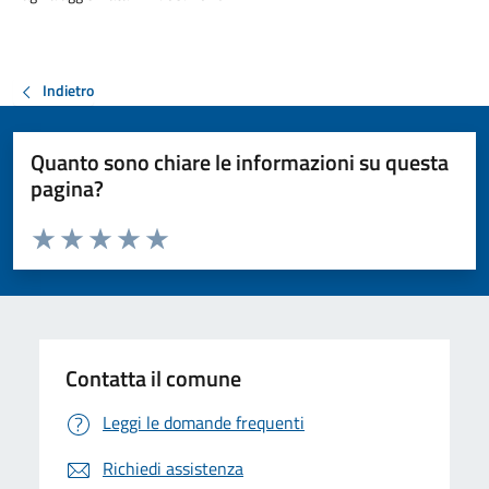
Indietro
Quanto sono chiare le informazioni su questa
pagina?
Valuta da 1 a 5 stelle la pagina
Valuta 1 stelle su 5
Valuta 2 stelle su 5
Valuta 3 stelle su 5
Valuta 4 stelle su 5
Valuta 5 stelle su 5
Contatta il comune
Leggi le domande frequenti
Richiedi assistenza