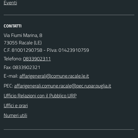
Eventi
CONTATTI
Via Fiumi Marina, 8
73055 Racale (LE)
C.F. 81001290758 - P.Iva: 01423910759
Telefono:
0833902311
Fax: 0833902321
E-mail:
PEC:
Ufficio Relazioni con il Pubblico URP
Uffici e orari
Numeri utili