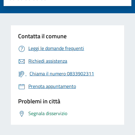
Valuta 1 stelle su 5
Valuta 2 stelle su 5
Valuta 3 stelle su 5
Valuta 4 stelle su 5
Valuta 5 stelle su 5
Contatta il comune
Leggi le domande frequenti
Richiedi assistenza
Chiama il numero 0833902311
Prenota appuntamento
Problemi in città
Segnala disservizio