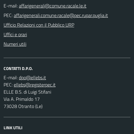
E-mail:
PEC:
Ufficio Relazioni con il Pubblico URP
Uffici e orari
Numeri utili
CONTATTI D.P.O.
E-mail:
PEC:
ELLE B.S. di Luigi Stifani
Via A. Primaldo 17
73028 Otranto (Le)
LINK UTILI