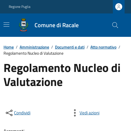
Regione Puglia
Comune di Racale
Home
/
Amministrazione
/
Documenti e dati
/
Atto normativo
/
Regolamento Nucleo di Valutazione
Regolamento Nucleo di
Valutazione
Condividi
Vedi azioni