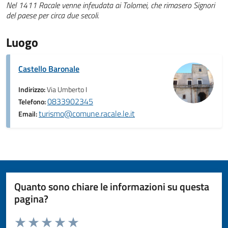
Nel 1411 Racale venne infeudata ai Tolomei, che rimasero Signori
del paese per circa due secoli.
Luogo
Castello Baronale
Indirizzo:
Via Umberto I
0833902345
Telefono:
turismo@comune.racale.le.it
Email:
Quanto sono chiare le informazioni su questa
pagina?
Valuta da 1 a 5 stelle la pagina