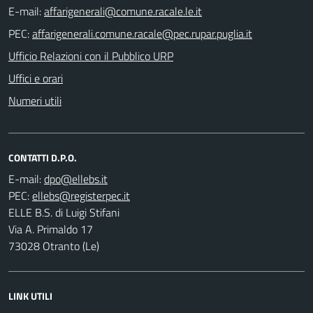
E-mail:
PEC:
Ufficio Relazioni con il Pubblico URP
Uffici e orari
Numeri utili
CONTATTI D.P.O.
E-mail:
PEC:
ELLE B.S. di Luigi Stifani
Via A. Primaldo 17
73028 Otranto (Le)
LINK UTILI