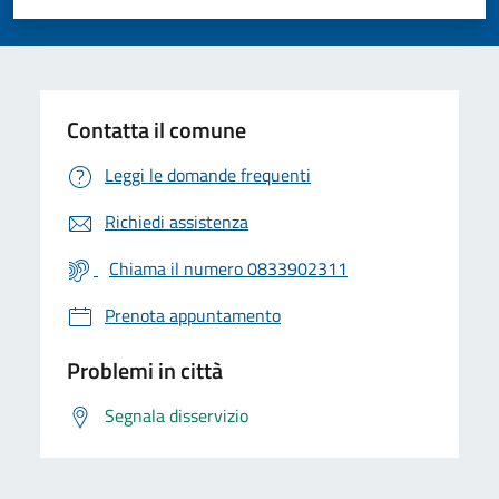
Valuta 1 stelle su 5
Valuta 2 stelle su 5
Valuta 3 stelle su 5
Valuta 4 stelle su 5
Valuta 5 stelle su 5
Contatta il comune
Leggi le domande frequenti
Richiedi assistenza
Chiama il numero 0833902311
Prenota appuntamento
Problemi in città
Segnala disservizio