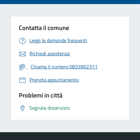
Contatta il comune
Leggi le domande frequenti
Richiedi assistenza
Chiama il numero 0833902311
Prenota appuntamento
Problemi in città
Segnala disservizio