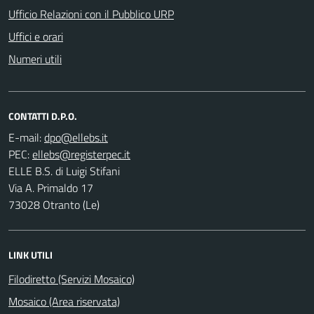
Ufficio Relazioni con il Pubblico URP
Uffici e orari
Numeri utili
CONTATTI D.P.O.
E-mail:
PEC:
ELLE B.S. di Luigi Stifani
Via A. Primaldo 17
73028 Otranto (Le)
LINK UTILI
Filodiretto (Servizi Mosaico)
Mosaico (Area riservata)