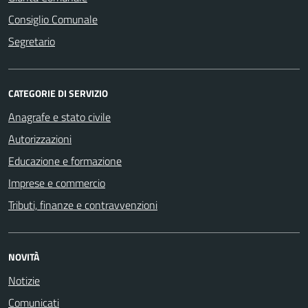
Consiglio Comunale
Segretario
CATEGORIE DI SERVIZIO
Anagrafe e stato civile
Autorizzazioni
Educazione e formazione
Imprese e commercio
Tributi, finanze e contravvenzioni
NOVITÀ
Notizie
Comunicati