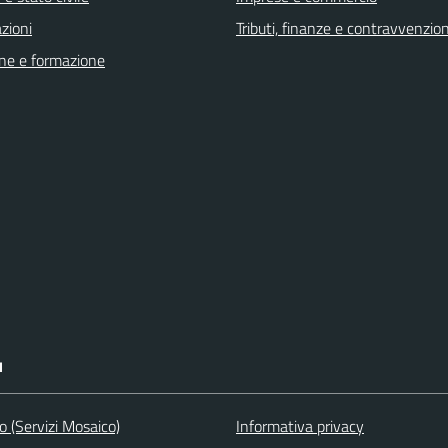
zioni
Tributi, finanze e contravvenzion
ne e formazione
I
to (Servizi Mosaico)
Informativa privacy