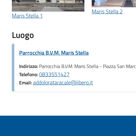
Maris Stella 2
Maris Stella 1
Luogo
Parrocchia B.V.M. Maris Stella
Indirizzo:
Parrocchia B.V.M. Maris Stella - Piazza San Marc
0833551427
Telefono:
addolorataracale@libero.it
Email: