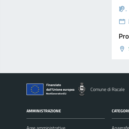
Pro
Comune di Racale
AMMINISTRAZIONE
CATEGORI
Aree amministrative
Anagrafe 