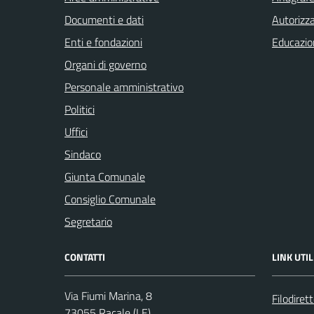
Documenti e dati
Autorizza
Enti e fondazioni
Educazio
Organi di governo
Personale amministrativo
Politici
Uffici
Sindaco
Giunta Comunale
Consiglio Comunale
Segretario
CONTATTI
LINK UTIL
Via Fiumi Marina, 8
Filodiret
73055 Racale (LE)