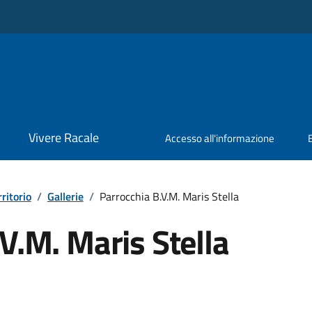
Vivere Racale
Accesso all'informazione
rritorio
/
Gallerie
/
Parrocchia B.V.M. Maris Stella
V.M. Maris Stella