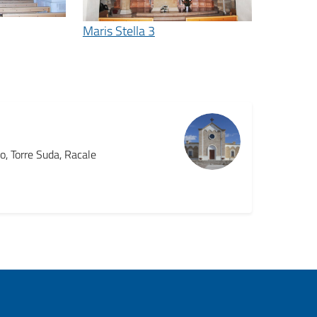
Maris Stella 3
o, Torre Suda, Racale