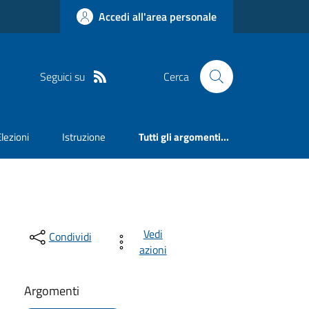
Accedi all'area personale
Seguici su
Cerca
Elezioni
Istruzione
Tutti gli argomenti...
Vedi
Condividi
azioni
Argomenti