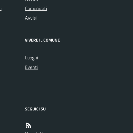
i
Comunicati
Avvisi
VIVERE IL COMUNE
Luoghi
Eventi
SEGUICI SU