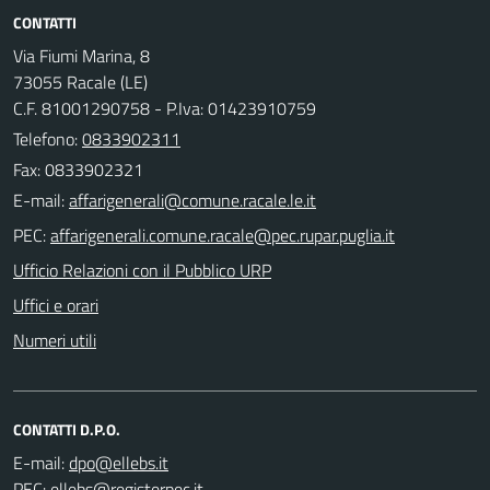
CONTATTI
Via Fiumi Marina, 8
73055 Racale (LE)
C.F. 81001290758 - P.Iva: 01423910759
Telefono:
0833902311
Fax: 0833902321
E-mail:
PEC:
Ufficio Relazioni con il Pubblico URP
Uffici e orari
Numeri utili
CONTATTI D.P.O.
E-mail:
PEC: