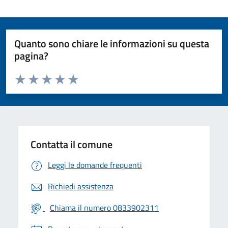
Quanto sono chiare le informazioni su questa
pagina?
Valuta da 1 a 5 stelle la pagina
Valuta 1 stelle su 5
Valuta 2 stelle su 5
Valuta 3 stelle su 5
Valuta 4 stelle su 5
Valuta 5 stelle su 5
Contatta il comune
Leggi le domande frequenti
Richiedi assistenza
Chiama il numero 0833902311