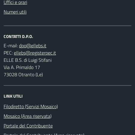
Uffici e orari
Numeri utili
CONTATTI D.P.O.
E-mail:
PEC:
ELLE B.S. di Luigi Stifani
Via A. Primaldo 17
73028 Otranto (Le)
LINK UTILI
Filodiretto (Servizi Mosaico)
Mosaico (Area riservata)
Portale del Contribuente