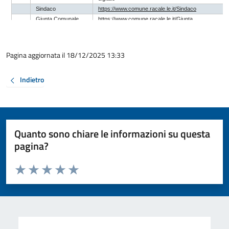
Pagina aggiornata il 18/12/2025 13:33
Indietro
Quanto sono chiare le informazioni su questa
pagina?
Valuta da 1 a 5 stelle la pagina
Valuta 1 stelle su 5
Valuta 2 stelle su 5
Valuta 3 stelle su 5
Valuta 4 stelle su 5
Valuta 5 stelle su 5