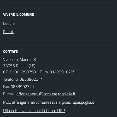
VIVERE IL COMUNE
Luoghi
Eventi
CONTATTI
Via Fiumi Marina, 8
73055 Racale (LE)
C.F. 81001290758 - P.Iva: 01423910759
Telefono:
0833902311
Fax: 0833902321
E-mail:
PEC:
Ufficio Relazioni con il Pubblico URP