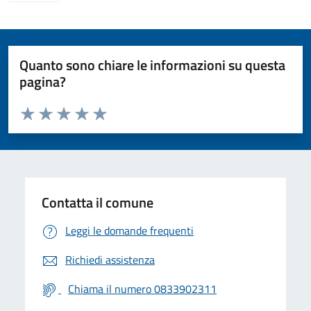
Quanto sono chiare le informazioni su questa
pagina?
Valuta da 1 a 5 stelle la pagina
Valuta 1 stelle su 5
Valuta 2 stelle su 5
Valuta 3 stelle su 5
Valuta 4 stelle su 5
Valuta 5 stelle su 5
Contatta il comune
Leggi le domande frequenti
Richiedi assistenza
Chiama il numero 0833902311