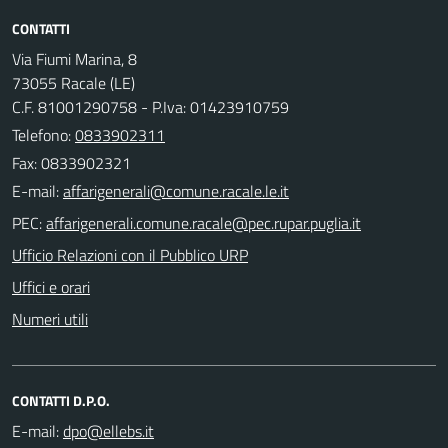
CONTATTI
Via Fiumi Marina, 8
73055 Racale (LE)
C.F. 81001290758 - P.Iva: 01423910759
Telefono:
0833902311
Fax: 0833902321
E-mail:
PEC:
Ufficio Relazioni con il Pubblico URP
Uffici e orari
Numeri utili
CONTATTI D.P.O.
E-mail: