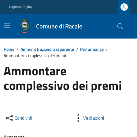
Regione Puglia
Comune di Racale
Home
/
Amministrazione trasparente
/
Performance
/
Ammontare complessivo dei premi
Ammontare
complessivo dei premi
Condividi
Vedi azioni