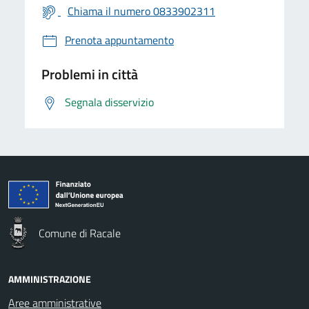
Chiama il numero 0833902311
Prenota appuntamento
Problemi in città
Segnala disservizio
Comune di Racale
AMMINISTRAZIONE
Aree amministrative