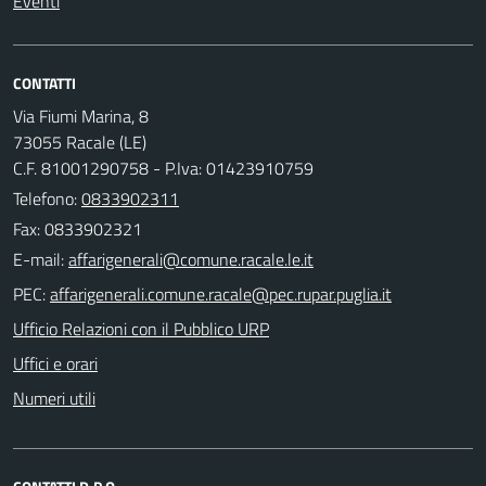
Eventi
CONTATTI
Via Fiumi Marina, 8
73055 Racale (LE)
C.F. 81001290758 - P.Iva: 01423910759
Telefono:
0833902311
Fax: 0833902321
E-mail:
PEC:
Ufficio Relazioni con il Pubblico URP
Uffici e orari
Numeri utili