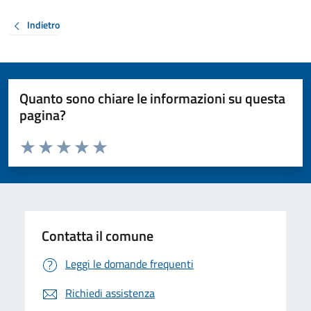
Indietro
Quanto sono chiare le informazioni su questa
pagina?
Valuta da 1 a 5 stelle la pagina
Valuta 1 stelle su 5
Valuta 2 stelle su 5
Valuta 3 stelle su 5
Valuta 4 stelle su 5
Valuta 5 stelle su 5
Contatta il comune
Leggi le domande frequenti
Richiedi assistenza