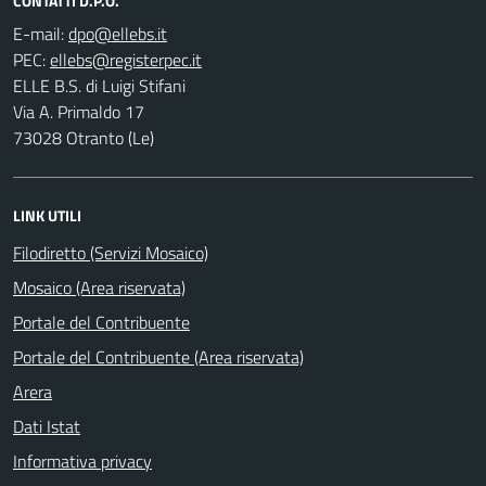
CONTATTI D.P.O.
E-mail:
PEC:
ELLE B.S. di Luigi Stifani
Via A. Primaldo 17
73028 Otranto (Le)
LINK UTILI
Filodiretto (Servizi Mosaico)
Mosaico (Area riservata)
Portale del Contribuente
Portale del Contribuente (Area riservata)
Arera
Dati Istat
Informativa privacy