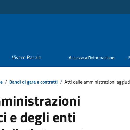
Vivere Racale
Accesso all'informazione
te
/
Bandi di gara e contratti
/
Atti delle amministrazioni aggiudic
mministrazioni
i e degli enti