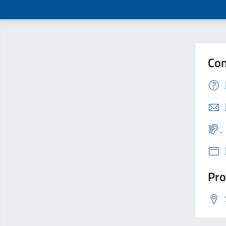
Con
Pro