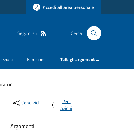
Accedi all'area personale
Seguici su
Cerca
Elezioni
Istruzione
Tutti gli argomenti...
atrici...
Vedi
Condividi
azioni
Argomenti