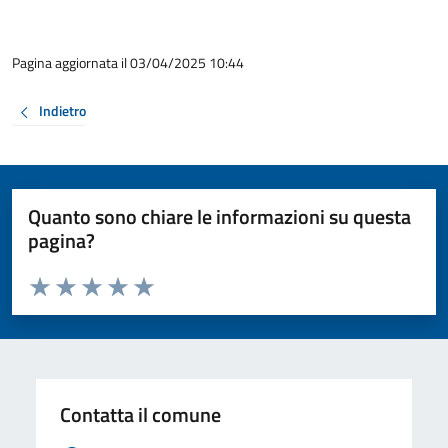
Pagina aggiornata il 03/04/2025 10:44
Indietro
Quanto sono chiare le informazioni su questa
pagina?
Valuta da 1 a 5 stelle la pagina
Valuta 1 stelle su 5
Valuta 2 stelle su 5
Valuta 3 stelle su 5
Valuta 4 stelle su 5
Valuta 5 stelle su 5
Contatta il comune