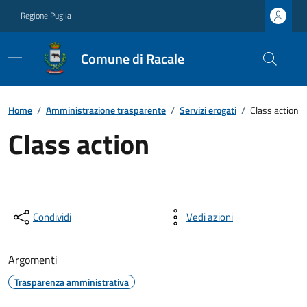
Regione Puglia
Comune di Racale
Home
/
Amministrazione trasparente
/
Servizi erogati
/
Class action
Class action
Condividi
Vedi azioni
Argomenti
Trasparenza amministrativa