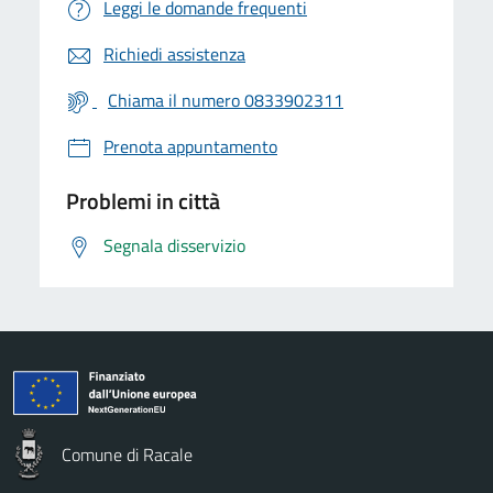
Leggi le domande frequenti
Richiedi assistenza
Chiama il numero 0833902311
Prenota appuntamento
Problemi in città
Segnala disservizio
Comune di Racale