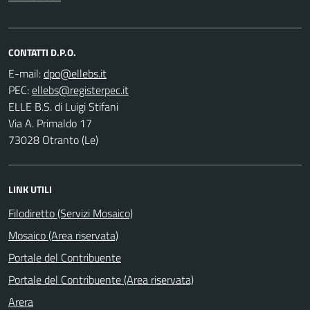
CONTATTI D.P.O.
E-mail:
PEC:
ELLE B.S. di Luigi Stifani
Via A. Primaldo 17
73028 Otranto (Le)
LINK UTILI
Filodiretto (Servizi Mosaico)
Mosaico (Area riservata)
Portale del Contribuente
Portale del Contribuente (Area riservata)
Arera