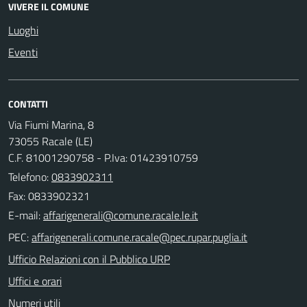
VIVERE IL COMUNE
Luoghi
Eventi
CONTATTI
Via Fiumi Marina, 8
73055 Racale (LE)
C.F. 81001290758 - P.Iva: 01423910759
Telefono:
0833902311
Fax: 0833902321
E-mail:
PEC:
Ufficio Relazioni con il Pubblico URP
Uffici e orari
Numeri utili