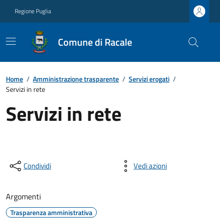
Regione Puglia
Comune di Racale
Home
/
Amministrazione trasparente
/
Servizi erogati
/
Servizi in rete
Servizi in rete
Condividi
Vedi azioni
Argomenti
Trasparenza amministrativa