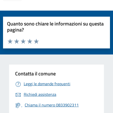
Quanto sono chiare le informazioni su questa
pagina?
Valuta da 1 a 5 stelle la pagina
Valuta 1 stelle su 5
Valuta 2 stelle su 5
Valuta 3 stelle su 5
Valuta 4 stelle su 5
Valuta 5 stelle su 5
Contatta il comune
Leggi le domande frequenti
Richiedi assistenza
Chiama il numero 0833902311