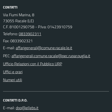
CONTATTI
Via Fiumi Marina, 8
73055 Racale (LE)
C.F. 81001290758 - P.Iva: 01423910759
Telefono:
0833902311
Fax: 0833902321
E-mail:
PEC:
Ufficio Relazioni con il Pubblico URP
Uffici e orari
Numeri utili
CONTATTI D.P.O.
E-mail: