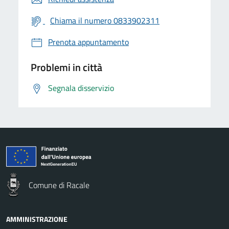
Chiama il numero 0833902311
Prenota appuntamento
Problemi in città
Segnala disservizio
Comune di Racale
AMMINISTRAZIONE