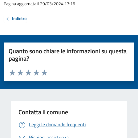
Pagina aggiornata il 29/03/2024 17:16
Indietro
Quanto sono chiare le informazioni su questa
pagina?
Valuta da 1 a 5 stelle la pagina
Valuta 1 stelle su 5
Valuta 2 stelle su 5
Valuta 3 stelle su 5
Valuta 4 stelle su 5
Valuta 5 stelle su 5
Contatta il comune
Leggi le domande frequenti
Richiedi assistenza