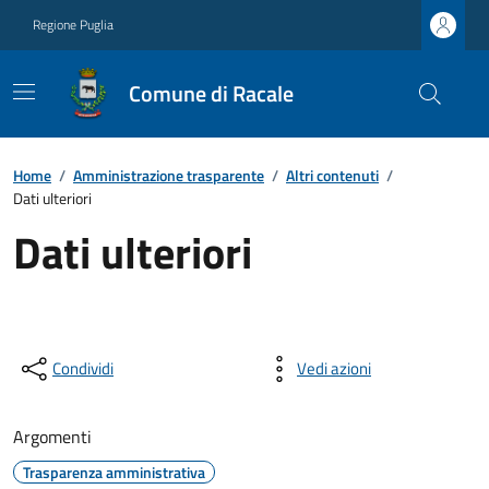
Regione Puglia
Comune di Racale
Home
/
Amministrazione trasparente
/
Altri contenuti
/
Dati ulteriori
Dati ulteriori
Condividi
Vedi azioni
Argomenti
Trasparenza amministrativa