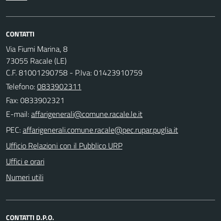
CONTATTI
Via Fiumi Marina, 8
73055 Racale (LE)
C.F. 81001290758 - P.Iva: 01423910759
Telefono:
0833902311
Fax: 0833902321
E-mail:
PEC:
Ufficio Relazioni con il Pubblico URP
Uffici e orari
Numeri utili
CONTATTI D.P.O.