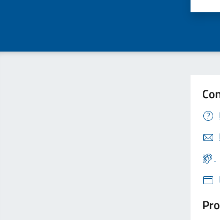
Valu
Con
Pro