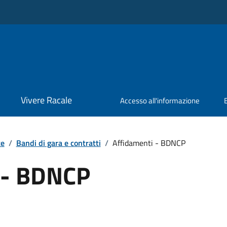
Vivere Racale
Accesso all'informazione
te
/
Bandi di gara e contratti
/
Affidamenti - BDNCP
 - BDNCP