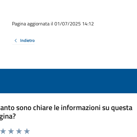
Pagina aggiornata il 01/07/2025 14:12
Indietro
anto sono chiare le informazioni su questa
gina?
a da 1 a 5 stelle la pagina