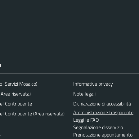
I
to (Servizi Mosaico)
Informativa privacy
Area riservata)
Note legali
del Contribuente
Dichiarazione di accessibilità
Amministrazione trasparente
el Contribuente (Area riservata)
Leggi le FAQ
Segnalazione disservizio
t
Prenotazione appuntamento