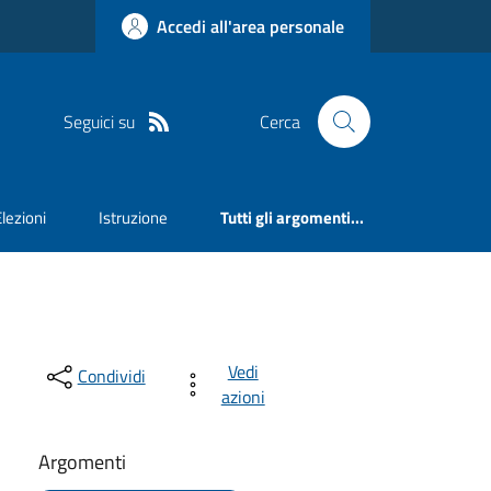
Accedi all'area personale
Seguici su
Cerca
Elezioni
Istruzione
Tutti gli argomenti...
Vedi
Condividi
azioni
Argomenti