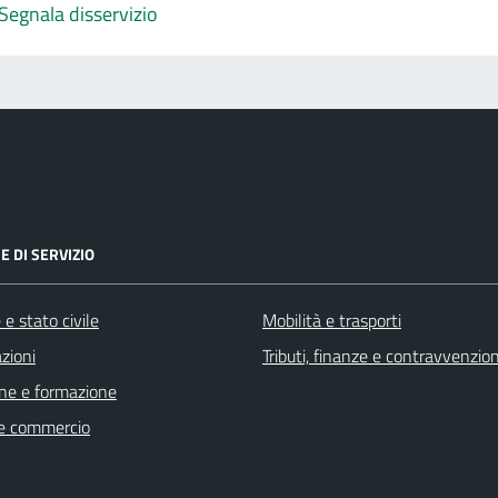
Segnala disservizio
E DI SERVIZIO
e stato civile
Mobilità e trasporti
zioni
Tributi, finanze e contravvenzion
ne e formazione
e commercio