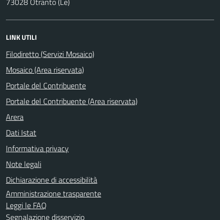
73028 Otranto (Le)
LINK UTILI
Filodiretto (Servizi Mosaico)
Mosaico (Area riservata)
Portale del Contribuente
Portale del Contribuente (Area riservata)
Arera
Dati Istat
Informativa privacy
Note legali
Dichiarazione di accessibilità
Amministrazione trasparente
Leggi le FAQ
Segnalazione disservizio