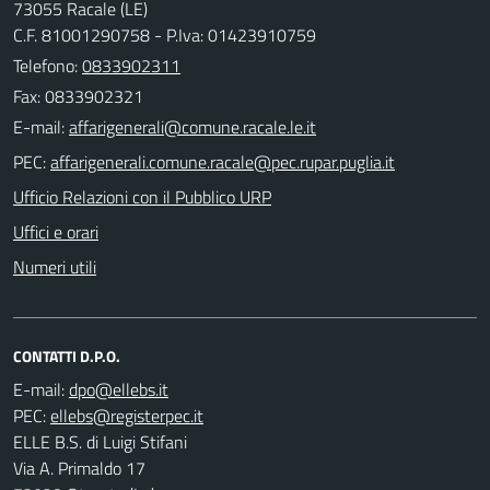
73055 Racale (LE)
C.F. 81001290758 - P.Iva: 01423910759
Telefono:
0833902311
Fax: 0833902321
E-mail:
PEC:
Ufficio Relazioni con il Pubblico URP
Uffici e orari
Numeri utili
CONTATTI D.P.O.
E-mail:
PEC:
ELLE B.S. di Luigi Stifani
Via A. Primaldo 17