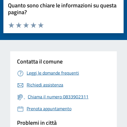
Quanto sono chiare le informazioni su questa
pagina?
Valuta da 1 a 5 stelle la pagina
Valuta 1 stelle su 5
Valuta 2 stelle su 5
Valuta 3 stelle su 5
Valuta 4 stelle su 5
Valuta 5 stelle su 5
Contatta il comune
Leggi le domande frequenti
Richiedi assistenza
Chiama il numero 0833902311
Prenota appuntamento
Problemi in città