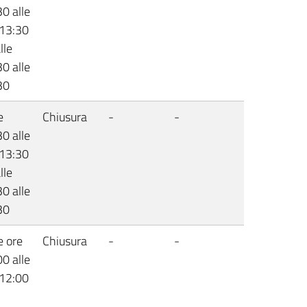
0 alle
 13:30
lle
0 alle
30
e
Chiusura
-
-
0 alle
 13:30
lle
0 alle
30
e ore
Chiusura
-
-
0 alle
 12:00