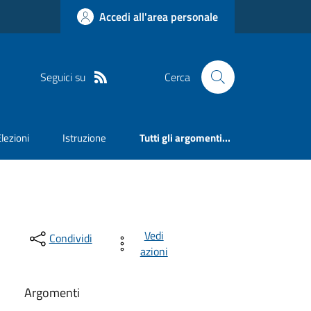
Accedi all'area personale
Seguici su
Cerca
Elezioni
Istruzione
Tutti gli argomenti...
Vedi
Condividi
azioni
Argomenti