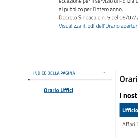
eccezione per il servizio di Polizi
al pubblico per l’intero anno.
Decreto Sindacale n. 5 del 05/07
Visualizza il .pdf dell'Orario apertu
INDICE DELLA PAGINA
Orari
Orario Uffici
I nost
Uffici
Affari 