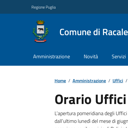
Regione Puglia
Comune di Racale
Amministrazione
Novità
Servizi
Home
/
Amministrazione
/
Uffici
/
Orario Uffici
L’apertura pomeridiana degli Uffici
dall’ultimo lunedì del mese di giug