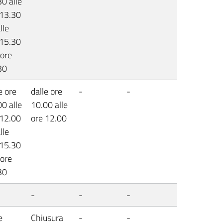
0 alle
 13.30
lle
 15.30
 ore
30
e ore
dalle ore
-
-
0 alle
10.00 alle
 12.00
ore 12.00
lle
 15.30
 ore
30
-
-
-
e
Chiusura
-
-