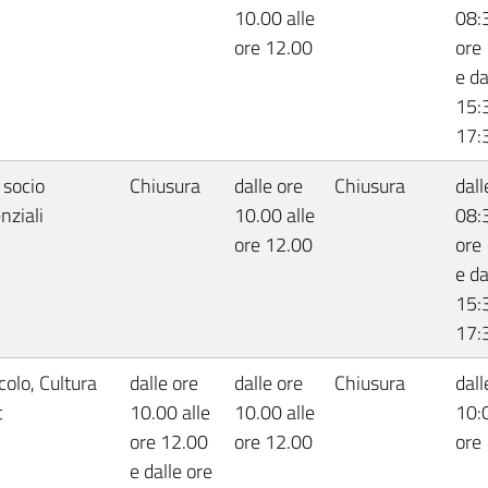
10.00 alle
08:3
ore 12.00
ore
e da
15:3
17:
 socio
Chiusura
dalle ore
Chiusura
dall
nziali
10.00 alle
08:3
ore 12.00
ore
e da
15:3
17:
colo, Cultura
dalle ore
dalle ore
Chiusura
dall
t
10.00 alle
10.00 alle
10:0
ore 12.00
ore 12.00
ore
e dalle ore