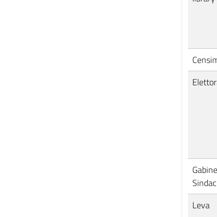
Censi
Elettor
Gabine
Sindac
Leva