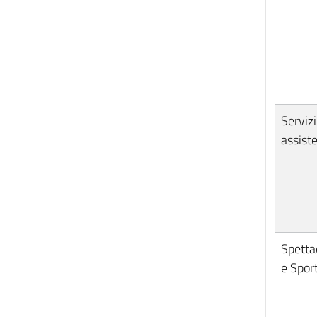
Servizi
assiste
Spetta
e Spor