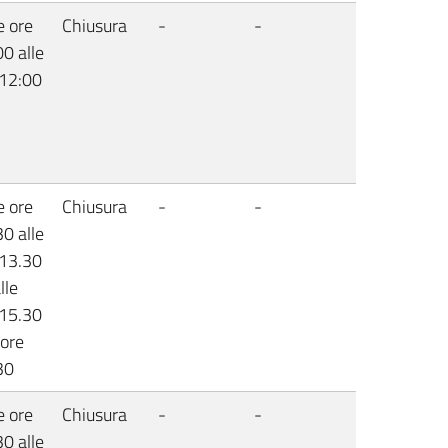
e ore
Chiusura
-
-
0 alle
 12:00
e ore
Chiusura
-
-
0 alle
 13.30
lle
 15.30
 ore
30
e ore
Chiusura
-
-
0 alle