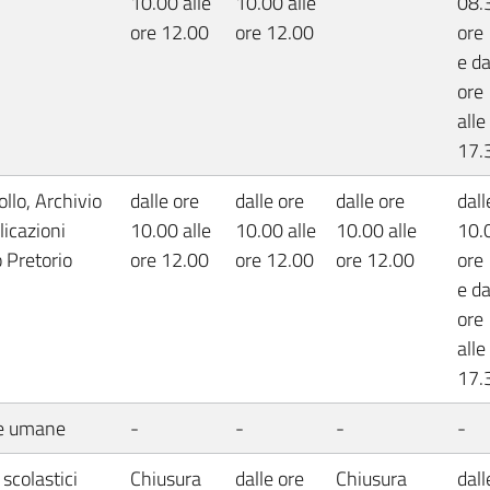
10.00 alle
10.00 alle
08.3
ore 12.00
ore 12.00
ore
e da
ore
alle
17.
llo, Archivio
dalle ore
dalle ore
dalle ore
dall
licazioni
10.00 alle
10.00 alle
10.00 alle
10.0
o Pretorio
ore 12.00
ore 12.00
ore 12.00
ore
e da
ore
alle
17.
se umane
-
-
-
-
 scolastici
Chiusura
dalle ore
Chiusura
dall