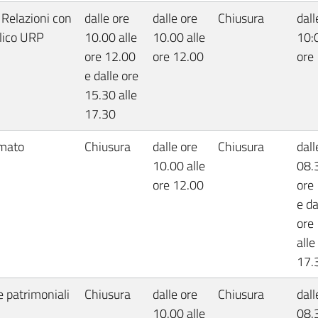
 Relazioni con
dalle ore
dalle ore
Chiusura
dall
blico URP
10.00 alle
10.00 alle
10:0
ore 12.00
ore 12.00
ore
e dalle ore
15.30 alle
17.30
mato
Chiusura
dalle ore
Chiusura
dall
10.00 alle
08.3
ore 12.00
ore
e da
ore
alle
17.
e patrimoniali
Chiusura
dalle ore
Chiusura
dall
10.00 alle
08.3