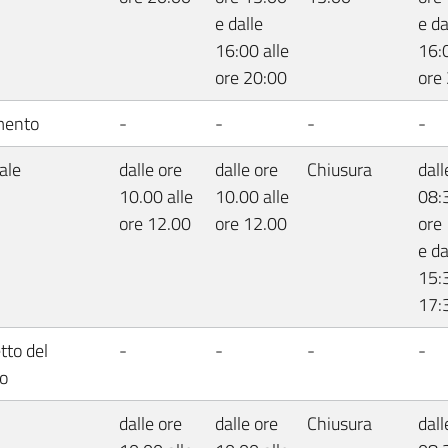
e dalle
e da
16:00 alle
16:0
ore 20:00
ore
mento
-
-
-
-
ale
dalle ore
dalle ore
Chiusura
dall
10.00 alle
10.00 alle
08:3
ore 12.00
ore 12.00
ore
e da
15:3
17:
tto del
-
-
-
-
o
dalle ore
dalle ore
Chiusura
dall