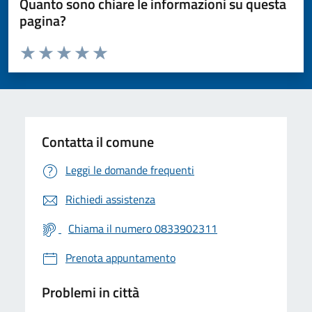
Quanto sono chiare le informazioni su questa
pagina?
Valuta da 1 a 5 stelle la pagina
Valuta 1 stelle su 5
Valuta 2 stelle su 5
Valuta 3 stelle su 5
Valuta 4 stelle su 5
Valuta 5 stelle su 5
Contatta il comune
Leggi le domande frequenti
Richiedi assistenza
Chiama il numero 0833902311
Prenota appuntamento
Problemi in città