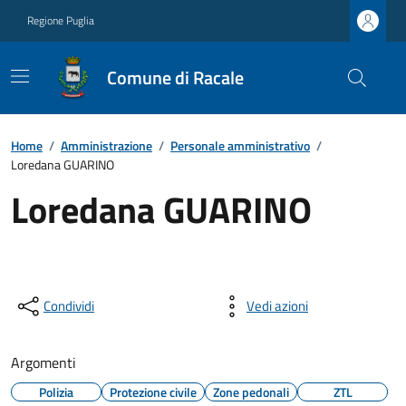
Regione Puglia
Comune di Racale
Home
/
Amministrazione
/
Personale amministrativo
/
Loredana GUARINO
Loredana GUARINO
Condividi
Vedi azioni
Argomenti
Polizia
Protezione civile
Zone pedonali
ZTL