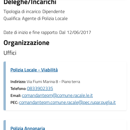
Deleghe/Incarichi
Tipologia di incarico: Dipendente
Qualifica: Agente di Polizia Locale
Date di inizio e fine rapporto: Dal 12/06/2017
Organizzazione
Uffici
Polizia Locale - Viabilità
Indirizzo:
Via Fiumi Marina 8 - Piano terra
0833902335
Telefono:
comandantepm@comune.racale.le.it
Email:
comandantepm.comune.racale@pec.rupar.puglia.it
PEC:
Polizia Annonaria