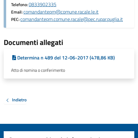
0833902335
Telefono:
comandantepm@comune.racale.le.it
Email:
comandantepm.comune.racale@pec.rupar.puglia.it
PEC:
Documenti allegati
Determina n 489 del 12-06-2017 (478,86 KB)
Atto di nomina o conferimento
Indietro