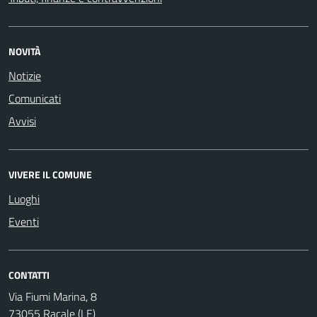
NOVITÀ
Notizie
Comunicati
Avvisi
VIVERE IL COMUNE
Luoghi
Eventi
CONTATTI
Via Fiumi Marina, 8
73055 Racale (LE)