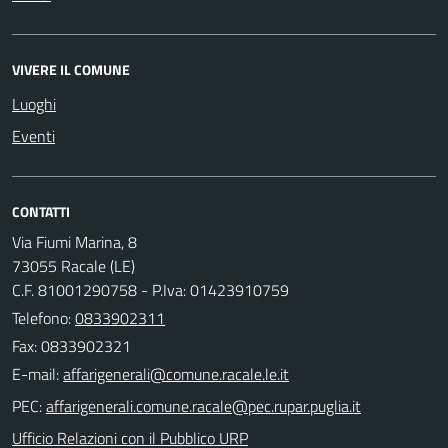
VIVERE IL COMUNE
Luoghi
Eventi
CONTATTI
Via Fiumi Marina, 8
73055 Racale (LE)
C.F. 81001290758 - P.Iva: 01423910759
Telefono:
0833902311
Fax: 0833902321
E-mail:
PEC:
Ufficio Relazioni con il Pubblico URP