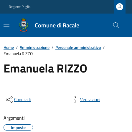
Regione Puglia
Comune di Racale
Home
/
Amministrazione
/
Personale amministrativo
/
Emanuela RIZZO
Emanuela RIZZO
Condividi
Vedi azioni
Argomenti
Imposte