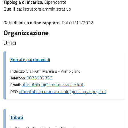
Tipologia di incarico:
Dipendente
Qualifica:
Istruttore amministrativo
Date di inizio e fine rapporto:
Dal 01/11/2022
Organizzazione
Uffici
Entrate patrimoniali
Indirizzo:
Via Fiumi Marina 8 - Primo piano
0833902336
Telefono:
ufficiotributi@comune.racale.le.it
Email:
ufficiotributi.comune.racale@pec.rupar.puglia.it
PEC:
Tributi