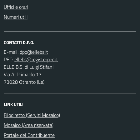
Uffici e orari
Numeri utili
CONTATTI D.P.O.
E-mail:
PEC:
ELLE B.S. di Luigi Stifani
Via A. Primaldo 17
73028 Otranto (Le)
LINK UTILI
Filodiretto (Servizi Mosaico)
Mosaico (Area riservata)
Portale del Contribuente