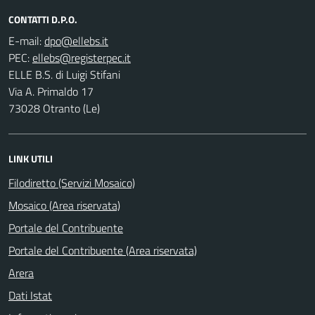
CONTATTI D.P.O.
E-mail:
PEC:
ELLE B.S. di Luigi Stifani
Via A. Primaldo 17
73028 Otranto (Le)
LINK UTILI
Filodiretto (Servizi Mosaico)
Mosaico (Area riservata)
Portale del Contribuente
Portale del Contribuente (Area riservata)
Arera
Dati Istat