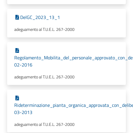
DelGC_2023_13_1
adeguamento al T.U.E.L. 267-2000
Regolamento_Mobilita_del_personale_approvato_con_d
02-2016
adeguamento al T.U.E.L. 267-2000
Rideterminazione_pianta_organica_approvata_con_del
03-2013
adeguamento al T.U.E.L. 267-2000