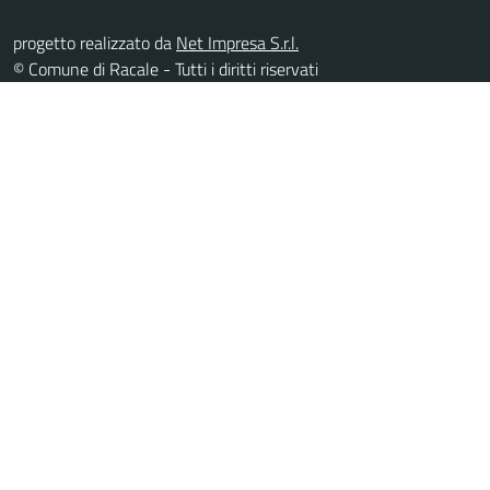
progetto realizzato da
Net Impresa S.r.l.
© Comune di Racale - Tutti i diritti riservati