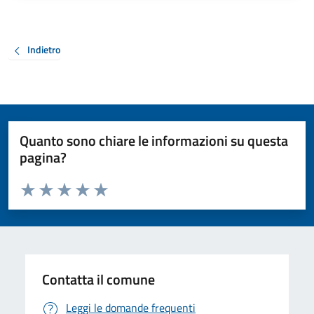
Indietro
Quanto sono chiare le informazioni su questa
pagina?
Valuta da 1 a 5 stelle la pagina
Valuta 1 stelle su 5
Valuta 2 stelle su 5
Valuta 3 stelle su 5
Valuta 4 stelle su 5
Valuta 5 stelle su 5
Contatta il comune
Leggi le domande frequenti