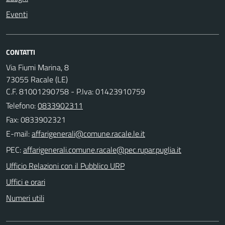
Eventi
CONTATTI
Via Fiumi Marina, 8
73055 Racale (LE)
C.F. 81001290758 - P.Iva: 01423910759
Telefono:
0833902311
Fax: 0833902321
E-mail:
PEC:
Ufficio Relazioni con il Pubblico URP
Uffici e orari
Numeri utili