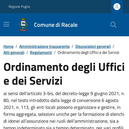
Regione Puglia
Comune di Racale
Home
/
Amministrazione trasparente
/
Disposizioni generali
/
Atti generali
/
Regolamenti
/
Ordinamento degli Uffici e dei Servizi
Ordinamento degli Uffici
e dei Servizi
ai sensi dell’articolo 3-bis, del decreto-legge 9 giugno 2021, n.
80, nel testo introdotto dalla legge di conversione 6 agosto
2021, n. 113, gli enti locali possono organizzare e gestire, in
forma aggregata, selezioni uniche per la formazione di elenchi
di idonei all’assunzione nei ruoli dell’amministrazione, sia a
tempo indeterminato sia a tempo determinato, per vari profili