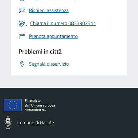
Richiedi assistenza
Chiama il numero 0833902311
Prenota appuntamento
Problemi in città
Segnala disservizio
Comune di Racale