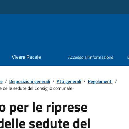
Vivere Racale
Accesso all'informazione
te
/
Disposizioni generali
/
Atti generali
/
Regolamenti
/
e delle sedute del Consiglio comunale
 per le riprese
delle sedute del