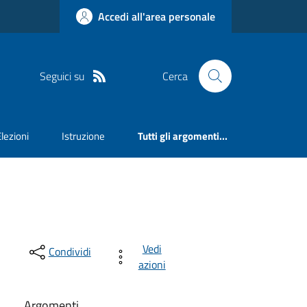
Accedi all'area personale
Seguici su
Cerca
Elezioni
Istruzione
Tutti gli argomenti...
Vedi
Condividi
azioni
Argomenti