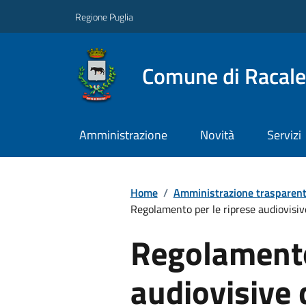
Regione Puglia
Comune di Racale
Amministrazione
Novità
Servizi
Home
/
Amministrazione trasparen
Regolamento per le riprese audiovisiv
Regolamento
audiovisive 