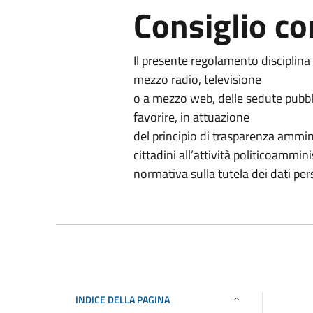
Consiglio c
Il presente regolamento disciplina
mezzo radio, televisione
o a mezzo web, delle sedute pubbli
favorire, in attuazione
del principio di trasparenza ammin
cittadini all’attività politicoammini
normativa sulla tutela dei dati per
INDICE DELLA PAGINA