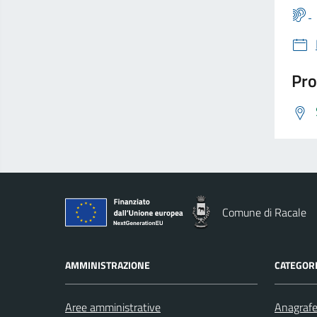
Pro
Comune di Racale
AMMINISTRAZIONE
CATEGORI
Aree amministrative
Anagrafe 