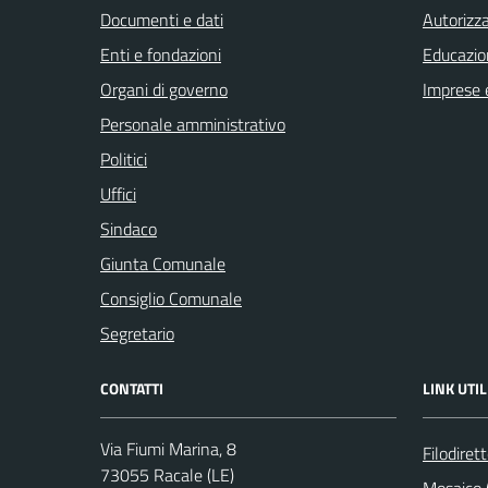
Documenti e dati
Autorizza
Enti e fondazioni
Educazio
Organi di governo
Imprese 
Personale amministrativo
Politici
Uffici
Sindaco
Giunta Comunale
Consiglio Comunale
Segretario
CONTATTI
LINK UTIL
Via Fiumi Marina, 8
Filodiret
73055 Racale (LE)
Mosaico (