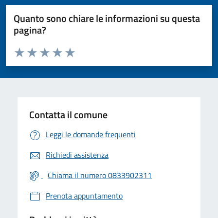
Quanto sono chiare le informazioni su questa
pagina?
Valuta da 1 a 5 stelle la pagina
Valuta 1 stelle su 5
Valuta 2 stelle su 5
Valuta 3 stelle su 5
Valuta 4 stelle su 5
Valuta 5 stelle su 5
Contatta il comune
Leggi le domande frequenti
Richiedi assistenza
Chiama il numero 0833902311
Prenota appuntamento