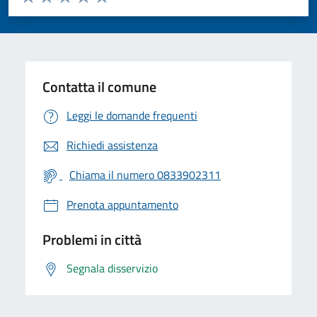
Valuta 1 stelle su 5
Valuta 2 stelle su 5
Valuta 3 stelle su 5
Valuta 4 stelle su 5
Valuta 5 stelle su 5
Contatta il comune
Leggi le domande frequenti
Richiedi assistenza
Chiama il numero 0833902311
Prenota appuntamento
Problemi in città
Segnala disservizio