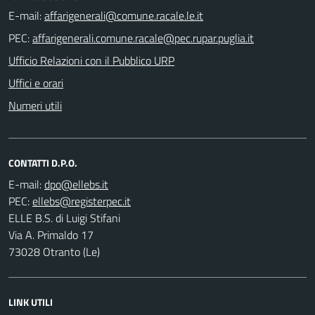
E-mail:
PEC:
Ufficio Relazioni con il Pubblico URP
Uffici e orari
Numeri utili
CONTATTI D.P.O.
E-mail:
PEC:
ELLE B.S. di Luigi Stifani
Via A. Primaldo 17
73028 Otranto (Le)
LINK UTILI