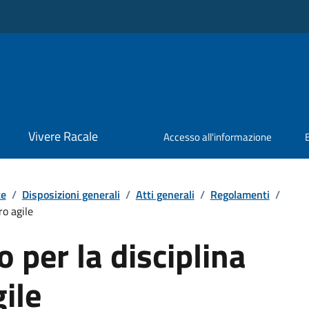
Vivere Racale
Accesso all'informazione
te
/
Disposizioni generali
/
Atti generali
/
Regolamenti
/
ro agile
per la disciplina
gile