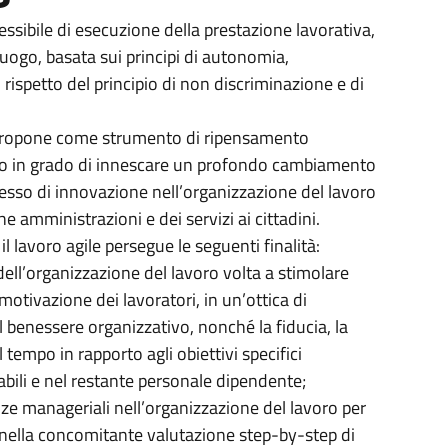
lessibile di esecuzione della prestazione lavorativa,
 luogo, basata sui principi di autonomia,
 rispetto del principio di non discriminazione e di
i propone come strumento di ripensamento
voro in grado di innescare un profondo cambiamento
esso di innovazione nell’organizzazione del lavoro
 amministrazioni e dei servizi ai cittadini.
l lavoro agile persegue le seguenti finalità:
ll’organizzazione del lavoro volta a stimolare
motivazione dei lavoratori, in un’ottica di
l benessere organizzativo, nonché la fiducia, la
 tempo in rapporto agli obiettivi specifici
sabili e nel restante personale dipendente;
nze manageriali nell’organizzazione del lavoro per
 e nella concomitante valutazione step-by-step di