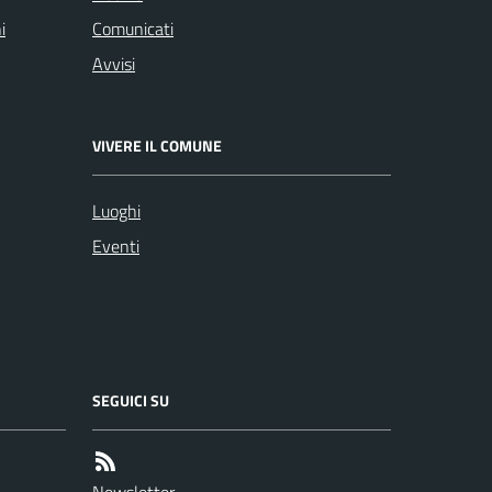
i
Comunicati
Avvisi
VIVERE IL COMUNE
Luoghi
Eventi
SEGUICI SU
Newsletter