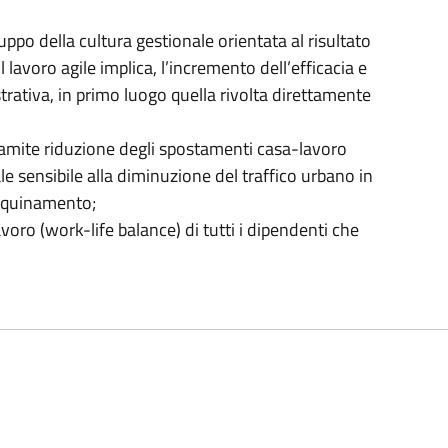
iluppo della cultura gestionale orientata al risultato
il lavoro agile implica, l’incremento dell’efficacia e
trativa, in primo luogo quella rivolta direttamente
 tramite riduzione degli spostamenti casa-lavoro
ale sensibile alla diminuzione del traffico urbano in
inquinamento;
avoro (work-life balance) di tutti i dipendenti che