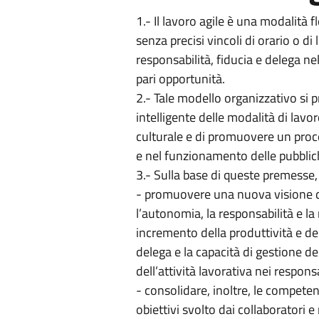
1.- Il lavoro agile è una modalità f
senza precisi vincoli di orario o di
responsabilità, fiducia e delega nel
pari opportunità.
2.- Tale modello organizzativo s
intelligente delle modalità di la
culturale e di promuovere un proc
e nel funzionamento delle pubbliche
3.- Sulla base di queste premesse, i
- promuovere una nuova visione de
l’autonomia, la responsabilità e la 
incremento della produttività e de
delega e la capacità di gestione del
dell’attività lavorativa nei respon
- consolidare, inoltre, le compete
obiettivi svolto dai collaboratori