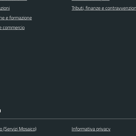
zioni
Tributi, finanze e contravvenzion
ne e formazione
e commercio
I
to (Servizi Mosaico)
Informativa privacy