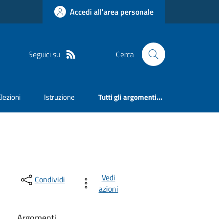
Accedi all'area personale
Seguici su
Cerca
Elezioni
Istruzione
Tutti gli argomenti...
Vedi
Condividi
azioni
Argomenti