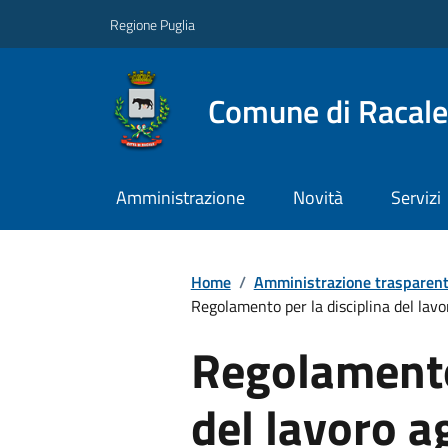
Regione Puglia
Comune di Racale
Amministrazione
Novità
Servizi
Home
/
Amministrazione trasparen
Regolamento per la disciplina del lavo
Regolamento 
del lavoro a