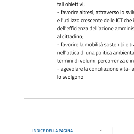
tali obiettivi;
- favorire altresì, attraverso lo sv
e l’utilizzo crescente delle ICT che 
dell’efficienza dell’azione amminis
al cittadino;
- favorire la mobilità sostenibile
nell’ottica di una politica ambient
termini di volumi, percorrenza e 
- agevolare la conciliazione vita-l
lo svolgono.
INDICE DELLA PAGINA