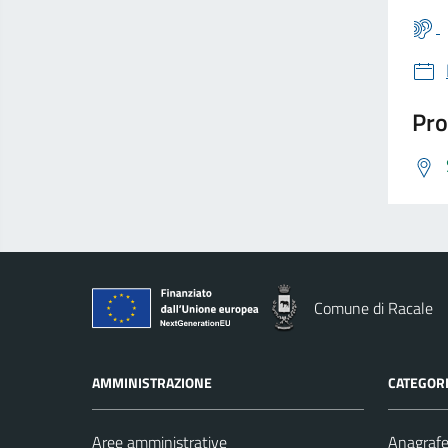
Pro
Comune di Racale
AMMINISTRAZIONE
CATEGORI
Aree amministrative
Anagrafe 