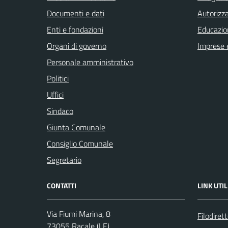
Documenti e dati
Autorizza
Enti e fondazioni
Educazio
Organi di governo
Imprese 
Personale amministrativo
Politici
Uffici
Sindaco
Giunta Comunale
Consiglio Comunale
Segretario
CONTATTI
LINK UTIL
Via Fiumi Marina, 8
Filodiret
73055 Racale (LE)