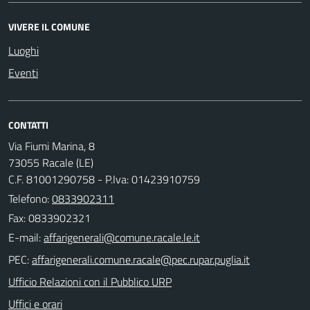
VIVERE IL COMUNE
Luoghi
Eventi
CONTATTI
Via Fiumi Marina, 8
73055 Racale (LE)
C.F. 81001290758 - P.Iva: 01423910759
Telefono:
0833902311
Fax: 0833902321
E-mail:
PEC:
Ufficio Relazioni con il Pubblico URP
Uffici e orari