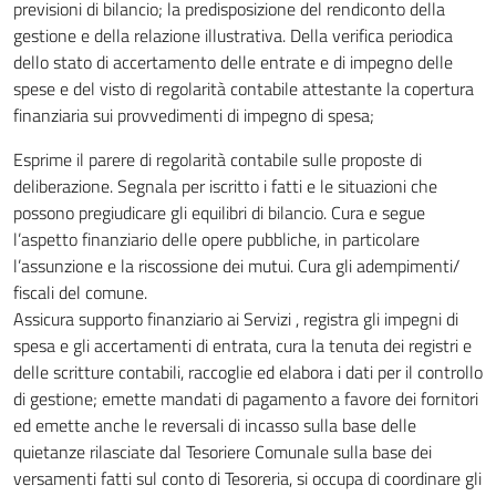
previsioni di bilancio; la predisposizione del rendiconto della
gestione e della relazione illustrativa. Della verifica periodica
dello stato di accertamento delle entrate e di impegno delle
spese e del visto di regolarità contabile attestante la copertura
finanziaria sui provvedimenti di impegno di spesa;
Esprime il parere di regolarità contabile sulle proposte di
deliberazione. Segnala per iscritto i fatti e le situazioni che
possono pregiudicare gli equilibri di bilancio. Cura e segue
l’aspetto finanziario delle opere pubbliche, in particolare
l’assunzione e la riscossione dei mutui. Cura gli adempimenti/
fiscali del comune.
Assicura supporto finanziario ai Servizi , registra gli impegni di
spesa e gli accertamenti di entrata, cura la tenuta dei registri e
delle scritture contabili, raccoglie ed elabora i dati per il controllo
di gestione; emette mandati di pagamento a favore dei fornitori
ed emette anche le reversali di incasso sulla base delle
quietanze rilasciate dal Tesoriere Comunale sulla base dei
versamenti fatti sul conto di Tesoreria, si occupa di coordinare gli