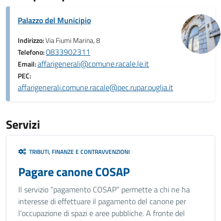
Palazzo del Municipio
Indirizzo:
Via Fiumi Marina, 8
0833902311
Telefono:
affarigenerali@comune.racale.le.it
Email:
PEC:
affarigenerali.comune.racale@pec.rupar.puglia.it
Servizi
TRIBUTI, FINANZE E CONTRAVVENZIONI
Pagare canone COSAP
Il servizio “pagamento COSAP” permette a chi ne ha
interesse di effettuare il pagamento del canone per
l'occupazione di spazi e aree pubbliche. A fronte del