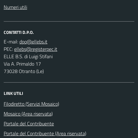
Numeri utili
CONTATTI D.P.O.
E-mail:
PEC:
ELLE B.S. di Luigi Stifani
Via A. Primaldo 17
73028 Otranto (Le)
LINK UTILI
Filodiretto (Servizi Mosaico)
Mosaico (Area riservata)
Portale del Contribuente
Portale del Contribuente (Area riservata)